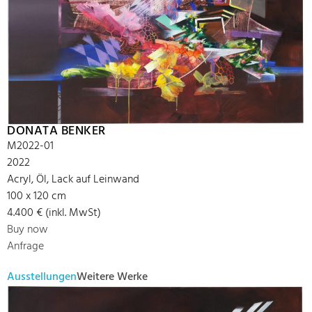
DONATA BENKER
M2022-01
2022
Acryl, Öl, Lack auf Leinwand
100 x 120 cm
4.400 € (inkl. MwSt)
Buy now
Anfrage
Ausstellungen
Weitere Werke