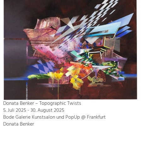
Donata Benker – Topographic Twists
5. Juli 2025 - 30. August 2025
Bode Galerie Kunstsalon und PopUp @ Frankfurt
Donata Benker