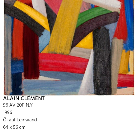
ALAIN CLÉMENT
96 AV 20P N.Y
1996
Öl auf Leinwand
64 x 56 cm