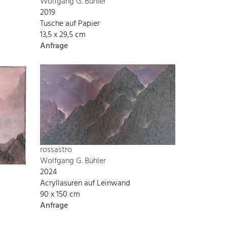
Wolfgang G. Bühler
2019
Tusche auf Papier
13,5 x 29,5 cm
Anfrage
rossastro
Wolfgang G. Bühler
2024
Acryllasuren auf Leinwand
90 x 150 cm
Anfrage