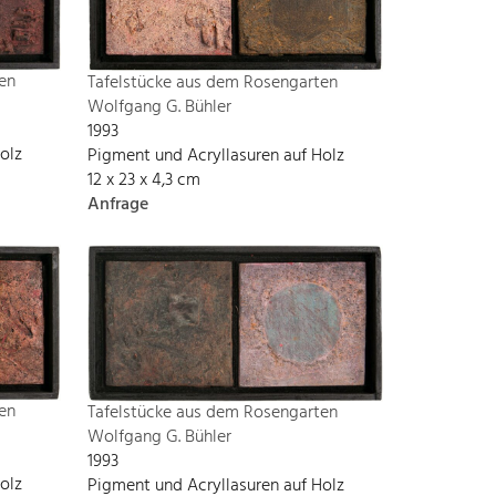
en
Tafelstücke aus dem Rosengarten
Wolfgang G. Bühler
1993
olz
Pigment und Acryllasuren auf Holz
12 x 23 x 4,3 cm
Anfrage
en
Tafelstücke aus dem Rosengarten
Wolfgang G. Bühler
1993
olz
Pigment und Acryllasuren auf Holz