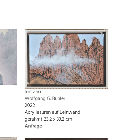
lontano
Wolfgang G. Bühler
2022
Acryllasuren auf Leinwand
gerahmt 23,2 x 33,2 cm
Anfrage