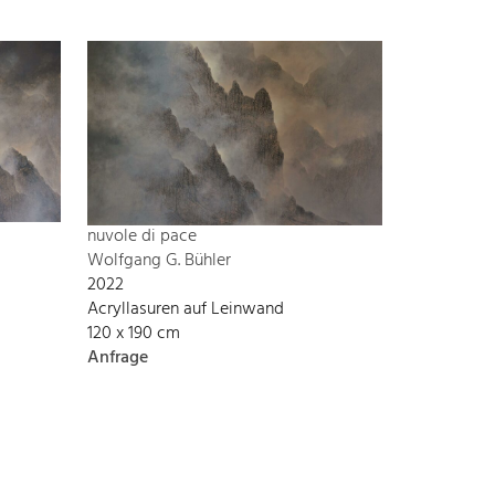
nuvole di pace
Wolfgang G. Bühler
2022
Acryllasuren auf Leinwand
120 x 190 cm
Anfrage