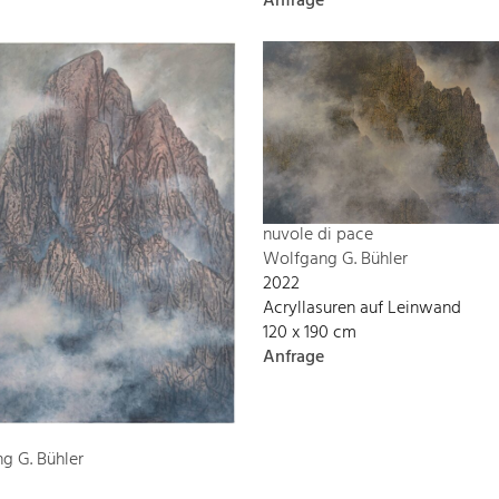
Anfrage
nuvole di pace
Wolfgang G. Bühler
2022
Acryllasuren auf Leinwand
120 x 190 cm
Anfrage
g G. Bühler