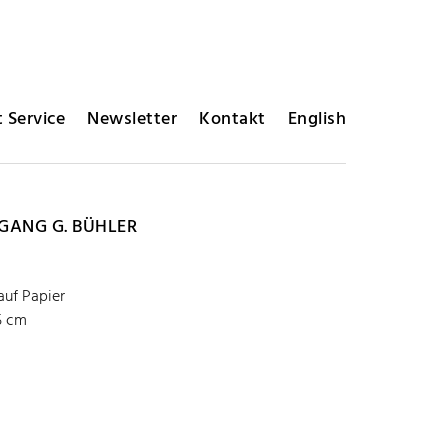
 Service
Newsletter
Kontakt
English
ANG G. BÜHLER
auf Papier
,5 cm