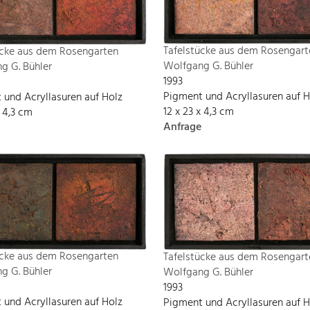
Tafelstücke aus dem Rosengart
ücke aus dem Rosengarten
Wolfgang G. Bühler
g G. Bühler
1993
Pigment und Acryllasuren auf H
 und Acryllasuren auf Holz
12 x 23 x 4,3 cm
x 4,3 cm
Anfrage
ücke aus dem Rosengarten
Tafelstücke aus dem Rosengart
g G. Bühler
Wolfgang G. Bühler
1993
 und Acryllasuren auf Holz
Pigment und Acryllasuren auf H