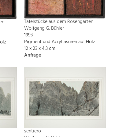
Tafelstücke aus dem Rosengarten
en
Wolfgang G. Bühler
1993
Pigment und Acryllasuren auf Holz
olz
12 x 23 x 4,3 cm
Anfrage
sentiero