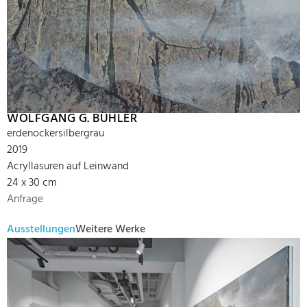
WOLFGANG G. BÜHLER
erdenockersilbergrau
2019
Acryllasuren auf Leinwand
24 x 30 cm
Anfrage
Ausstellungen
Weitere Werke