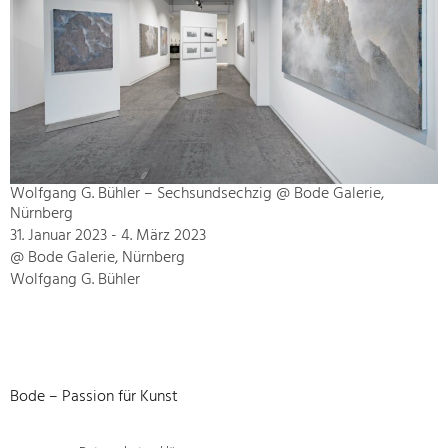
Wolfgang G. Bühler – Sechsundsechzig @ Bode Galerie,
Nürnberg
31. Januar 2023 - 4. März 2023
@ Bode Galerie, Nürnberg
Wolfgang G. Bühler
Bode – Passion für Kunst