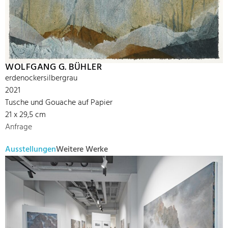
WOLFGANG G. BÜHLER
erdenockersilbergrau
2021
Tusche und Gouache auf Papier
21 x 29,5 cm
Anfrage
Ausstellungen
Weitere Werke