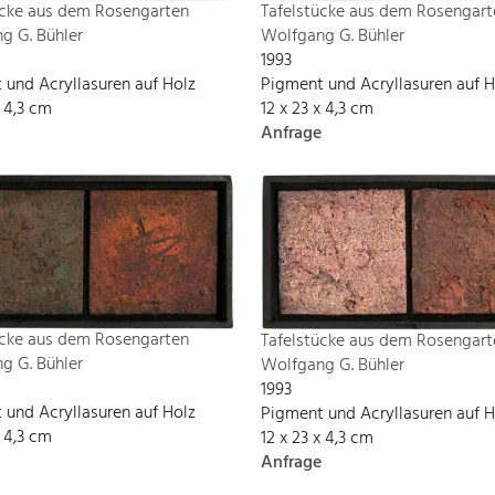
Tafelstücke aus dem Rosengart
ücke aus dem Rosengarten
Wolfgang G. Bühler
g G. Bühler
1993
Pigment und Acryllasuren auf H
 und Acryllasuren auf Holz
12 x 23 x 4,3 cm
x 4,3 cm
Anfrage
ücke aus dem Rosengarten
Tafelstücke aus dem Rosengart
g G. Bühler
Wolfgang G. Bühler
1993
 und Acryllasuren auf Holz
Pigment und Acryllasuren auf H
x 4,3 cm
12 x 23 x 4,3 cm
Anfrage