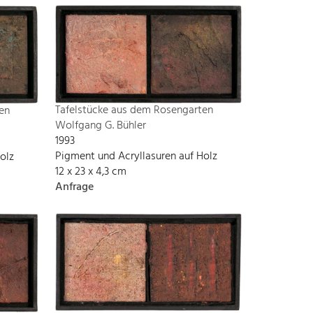
Tafelstücke aus dem Rosengarten
en
Wolfgang G. Bühler
1993
Pigment und Acryllasuren auf Holz
olz
12 x 23 x 4,3 cm
Anfrage