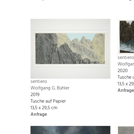
sentiero
Wolfgan
2020
Tusche 
sentiero
13,5 x 2
Wolfgang G. Bühler
Anfrage
2019
Tusche auf Papier
13,5 x 29,5 cm
Anfrage