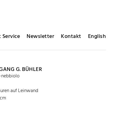
 Service
Newsletter
Kontakt
English
ANG G. BÜHLER
a-nebbiolo
suren auf Leinwand
 cm