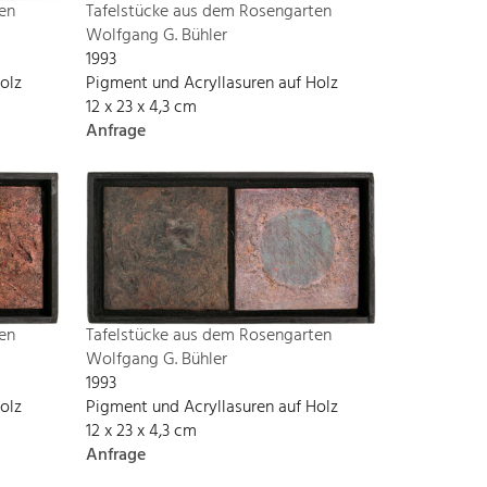
en
Tafelstücke aus dem Rosengarten
Wolfgang G. Bühler
1993
olz
Pigment und Acryllasuren auf Holz
12 x 23 x 4,3 cm
Anfrage
en
Tafelstücke aus dem Rosengarten
Wolfgang G. Bühler
1993
olz
Pigment und Acryllasuren auf Holz
12 x 23 x 4,3 cm
Anfrage