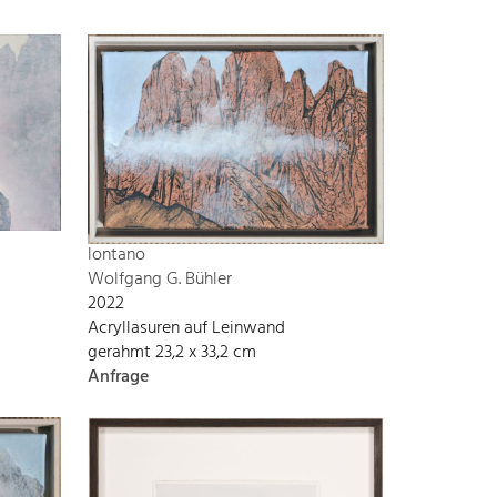
lontano
Wolfgang G. Bühler
2022
Acryllasuren auf Leinwand
gerahmt 23,2 x 33,2 cm
Anfrage