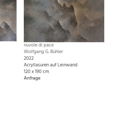
nuvole di pace
Wolfgang G. Bühler
2022
Acryllasuren auf Leinwand
120 x 190 cm
Anfrage