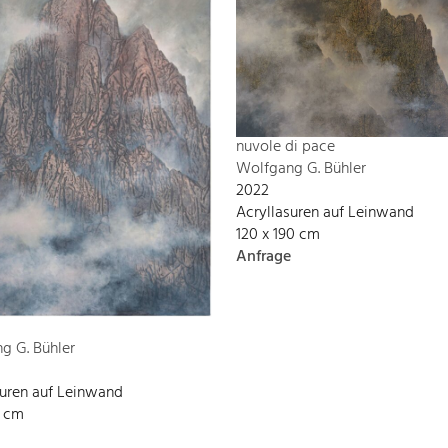
nuvole di pace
Wolfgang G. Bühler
2022
Acryllasuren auf Leinwand
120 x 190 cm
Anfrage
g G. Bühler
suren auf Leinwand
8 cm