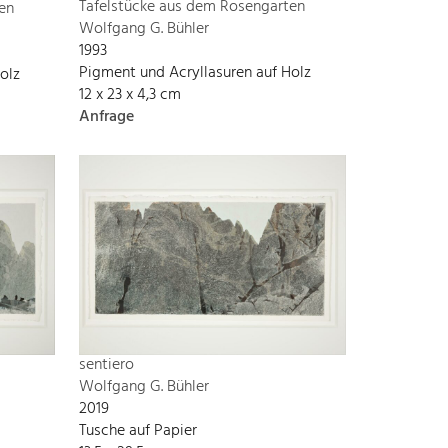
Tafelstücke aus dem Rosengarten
en
Wolfgang G. Bühler
1993
Pigment und Acryllasuren auf Holz
olz
12 x 23 x 4,3 cm
Anfrage
sentiero
Wolfgang G. Bühler
2019
Tusche auf Papier