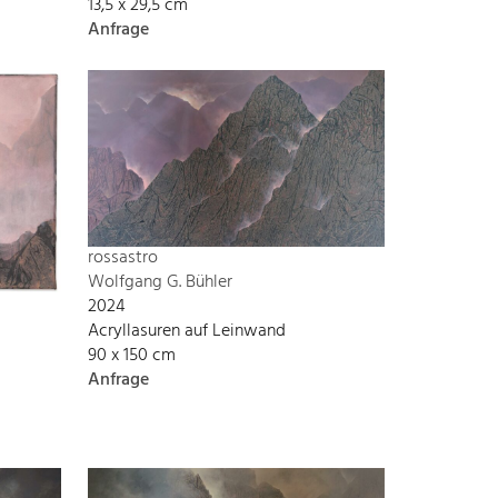
13,5 x 29,5 cm
Anfrage
rossastro
Wolfgang G. Bühler
2024
Acryllasuren auf Leinwand
90 x 150 cm
Anfrage