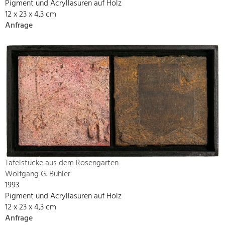
Pigment und Acryllasuren auf Holz
12 x 23 x 4,3 cm
Anfrage
Tafelstücke aus dem Rosengarten
Wolfgang G. Bühler
1993
Pigment und Acryllasuren auf Holz
12 x 23 x 4,3 cm
Anfrage