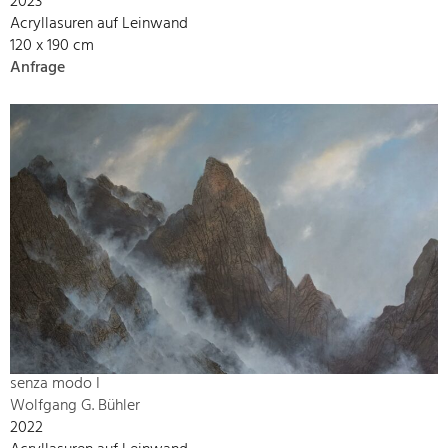
2023
Acryllasuren auf Leinwand
120 x 190 cm
Anfrage
senza modo I
Wolfgang G. Bühler
2022