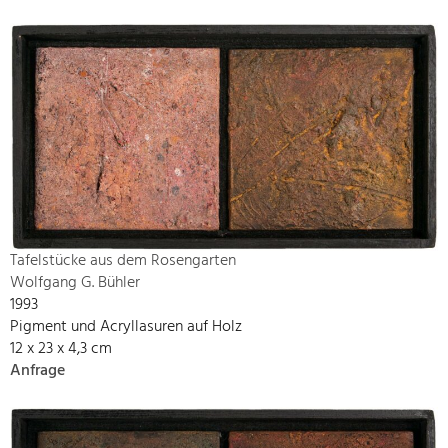
Tafelstücke aus dem Rosengarten
Wolfgang G. Bühler
1993
Pigment und Acryllasuren auf Holz
12 x 23 x 4,3 cm
Anfrage