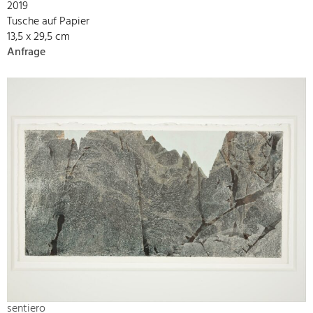
2019
Tusche auf Papier
13,5 x 29,5 cm
Anfrage
sentiero