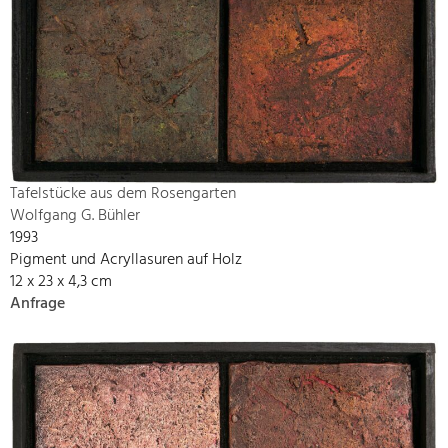
Tafelstücke aus dem Rosengarten
Wolfgang G. Bühler
1993
Pigment und Acryllasuren auf Holz
12 x 23 x 4,3 cm
Anfrage