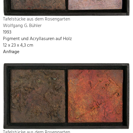
Tafelstücke aus dem Rosengarten
Wolfgang G. Bühler
1993
Pigment und Acryllasuren auf Holz
12 x 23 x 4,3 cm
Anfrage
Tafelstücke aus dem Rosengarten