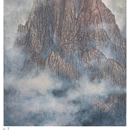
o. T.