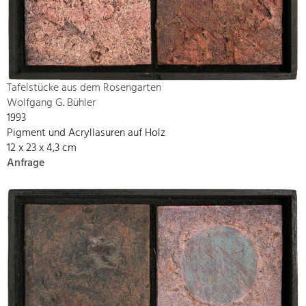
Tafelstücke aus dem Rosengarten
Wolfgang G. Bühler
1993
Pigment und Acryllasuren auf Holz
12 x 23 x 4,3 cm
Anfrage