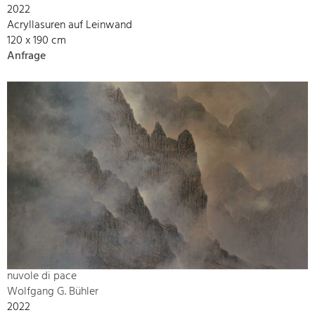
2022
Acryllasuren auf Leinwand
120 x 190 cm
Anfrage
nuvole di pace
Wolfgang G. Bühler
2022