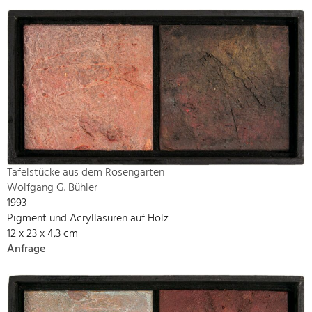
Tafelstücke aus dem Rosengarten
Wolfgang G. Bühler
1993
Pigment und Acryllasuren auf Holz
12 x 23 x 4,3 cm
Anfrage