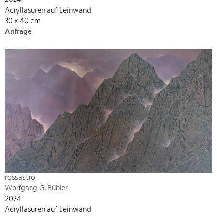
Acryllasuren auf Leinwand
30 x 40 cm
Anfrage
rossastro
Wolfgang G. Bühler
2024
Acryllasuren auf Leinwand