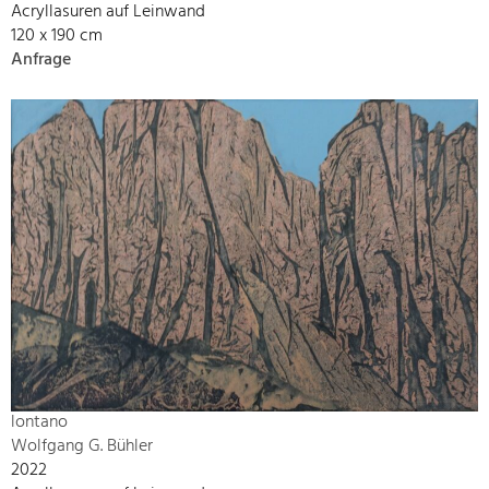
Acryllasuren auf Leinwand
120 x 190 cm
Anfrage
lontano
Wolfgang G. Bühler
2022