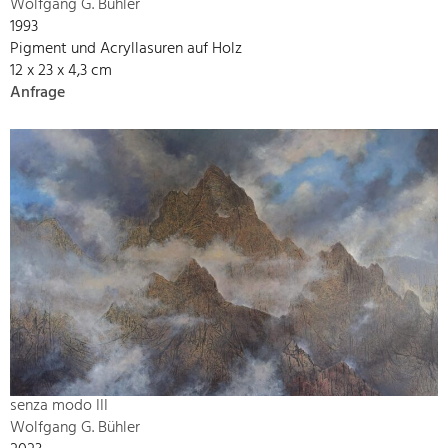
Wolfgang G. Bühler
1993
Pigment und Acryllasuren auf Holz
12 x 23 x 4,3 cm
Anfrage
senza modo III
Wolfgang G. Bühler