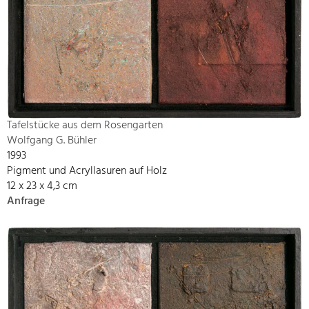
Tafelstücke aus dem Rosengarten
Wolfgang G. Bühler
1993
Pigment und Acryllasuren auf Holz
12 x 23 x 4,3 cm
Anfrage