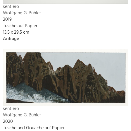
sentiero
Wolfgang G. Bühler
2019
Tusche auf Papier
13,5 x 29,5 cm
Anfrage
sentiero
Wolfgang G. Bühler
2020
Tusche und Gouache auf Papier