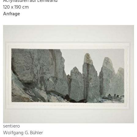
Acryllasuren auf Leinwand
120 x 190 cm
Anfrage
sentiero
Wolfgang G. Bühler