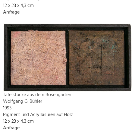
12 x 23 x 4,3 cm
Anfrage
Tafelstücke aus dem Rosengarten
Wolfgang G. Bühler
1993
Pigment und Acryllasuren auf Holz
12 x 23 x 4,3 cm
Anfrage