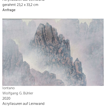
gerahmt 23,2 x 33,2 cm
Anfrage
lontano
Wolfgang G. Bühler
2020
Acryllasuren auf Leinwand