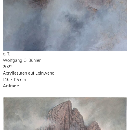
o. T.
Wolfgang G. Bühler
2022
Acryllasuren auf Leinwand
146 x 115 cm
Anfrage