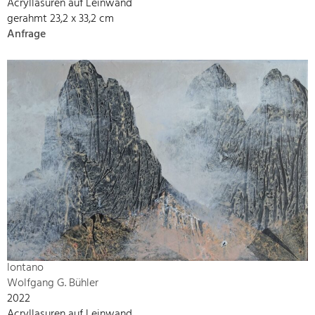
Acryllasuren auf Leinwand
gerahmt 23,2 x 33,2 cm
Anfrage
lontano
Wolfgang G. Bühler
2022
Acryllasuren auf Leinwand