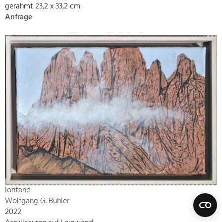
gerahmt 23,2 x 33,2 cm
Anfrage
lontano
Wolfgang G. Bühler
2022