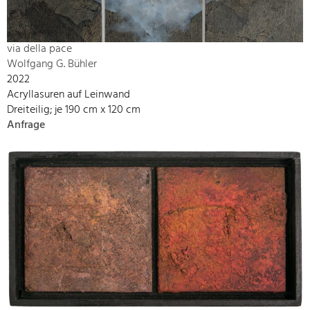
via della pace
Wolfgang G. Bühler
2022
Acryllasuren auf Leinwand
Dreiteilig; je 190 cm x 120 cm
Anfrage