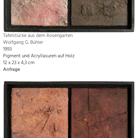
Tafelstücke aus dem Rosengarten
Wolfgang G. Bühler
1993
Pigment und Acryllasuren auf Holz
12 x 23 x 4,3 cm
Anfrage