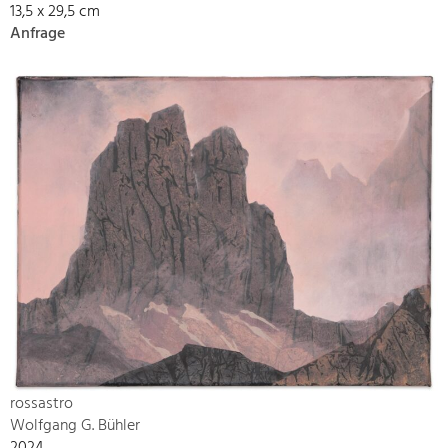
13,5 x 29,5 cm
Anfrage
rossastro
Wolfgang G. Bühler
2024