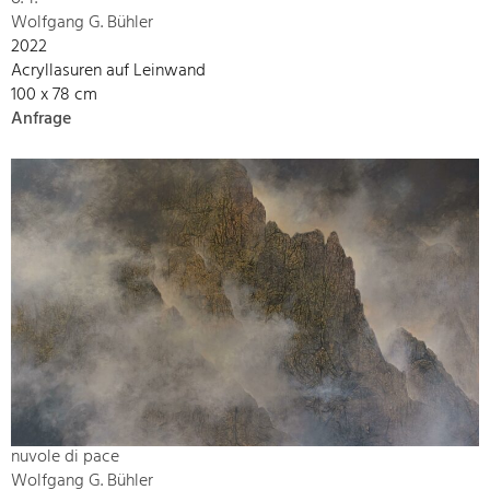
Wolfgang G. Bühler
2022
Acryllasuren auf Leinwand
100 x 78 cm
Anfrage
nuvole di pace
Wolfgang G. Bühler