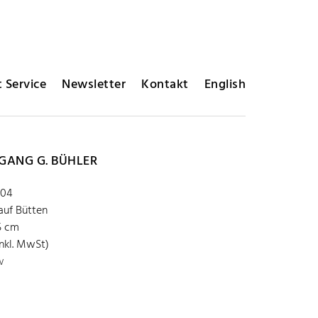
 Service
Newsletter
Kontakt
English
ANG G. BÜHLER
.04
auf Bütten
,5 cm
inkl. MwSt)
w