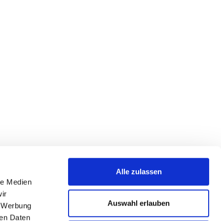
 im Fenster montiert ist. Die
Alle zulassen
le Medien
ir
Auswahl erlauben
, Werbung
ren Daten