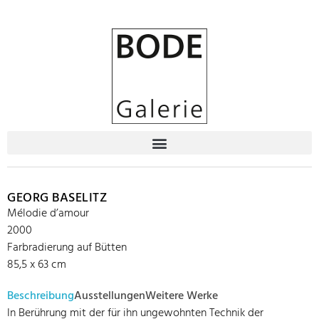
GEORG BASELITZ
Mélodie d’amour
2000
Farbradierung auf Bütten
85,5 x 63 cm
Beschreibung
Ausstellungen
Weitere Werke
In Berührung mit der für ihn ungewohnten Technik der