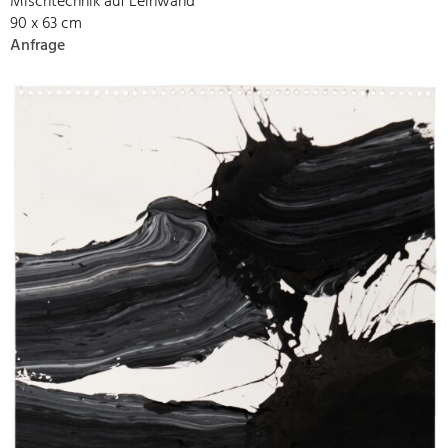
Mischtechnik auf Leinwand
90 x 63 cm
Anfrage