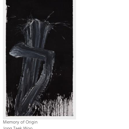
Memory of Origin
Jong Taek Woo