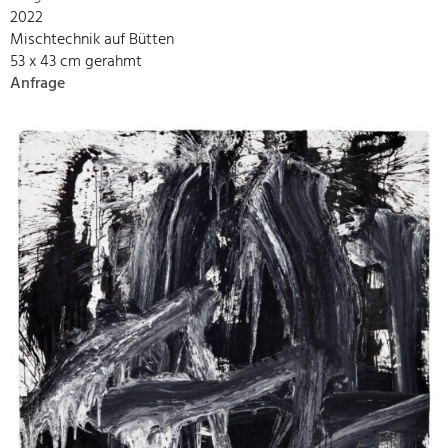
2022
Mischtechnik auf Bütten
53 x 43 cm gerahmt
Anfrage