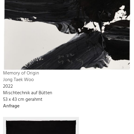
Memory of Origin
Jong Taek Woo
2022
Mischtechnik auf Bütten
53 x 43 cm gerahmt
Anfrage