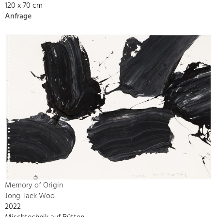
120 x 70 cm
Anfrage
Memory of Origin
Jong Taek Woo
2022