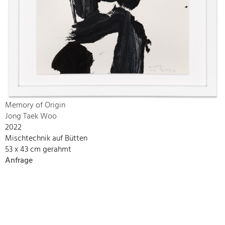
Memory of Origin
Jong Taek Woo
2022
Mischtechnik auf Bütten
53 x 43 cm gerahmt
Anfrage