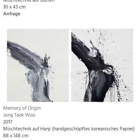
Mischtechnik auf Bütten
30 x 43 cm
Anfrage
Memory of Origin
Jong Taek Woo
2017
Mischtechnik auf Hanji (handgeschöpftes koreanisches Papier)
88 x 148 cm