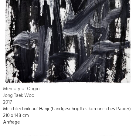
Memory of Origin
Jong Taek Woo
2017
Mischtechnik auf Hanji (handgeschöpftes koreanisches Papier)
210 x 148 cm
Anfrage