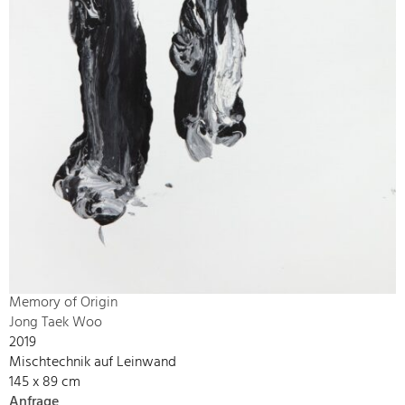
Memory of Origin
Jong Taek Woo
2019
Mischtechnik auf Leinwand
145 x 89 cm
Anfrage