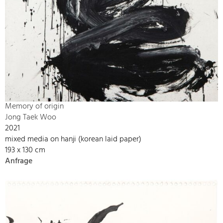
Memory of origin
Jong Taek Woo
2021
mixed media on hanji (korean laid paper)
193 x 130 cm
Anfrage