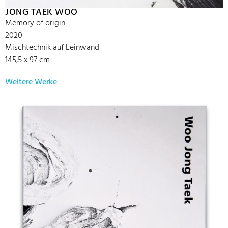
JONG TAEK WOO
Memory of origin
2020
Mischtechnik auf Leinwand
145,5 x 97 cm
Weitere Werke