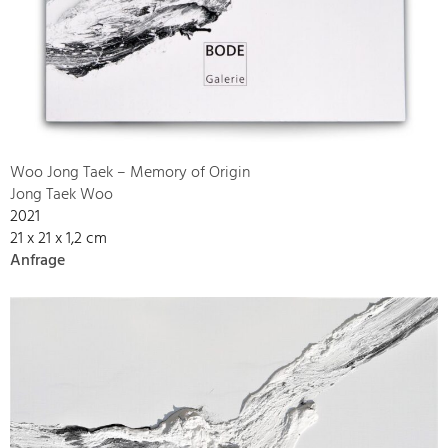
Woo Jong Taek – Memory of Origin
Jong Taek Woo
2021
21 x 21 x 1,2 cm
Anfrage