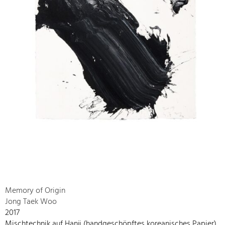
Memory of Origin
Jong Taek Woo
2017
Mischtechnik auf Hanji (handgeschöpftes koreanisches Papier)