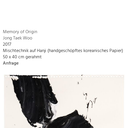
Memory of Origin
Jong Taek Woo
2017
Mischtechnik auf Hanji (handgeschöpftes koreanisches Papier)
50 x 40 cm gerahmt
Anfrage