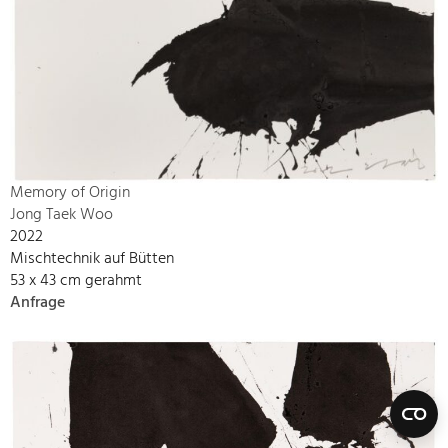
Memory of Origin
Jong Taek Woo
2022
Mischtechnik auf Bütten
53 x 43 cm gerahmt
Anfrage