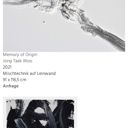
Memory of Origin
Jong Taek Woo
2021
Mischtechnik auf Leinwand
91 x 116,5 cm
Anfrage