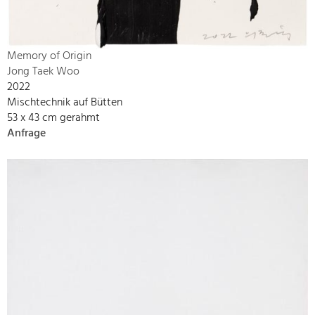
Memory of Origin
Jong Taek Woo
2022
Mischtechnik auf Bütten
53 x 43 cm gerahmt
Anfrage