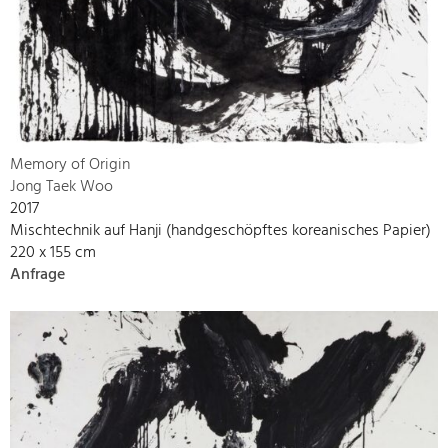
Memory of Origin
Jong Taek Woo
2017
Mischtechnik auf Hanji (handgeschöpftes koreanisches Papier)
220 x 155 cm
Anfrage