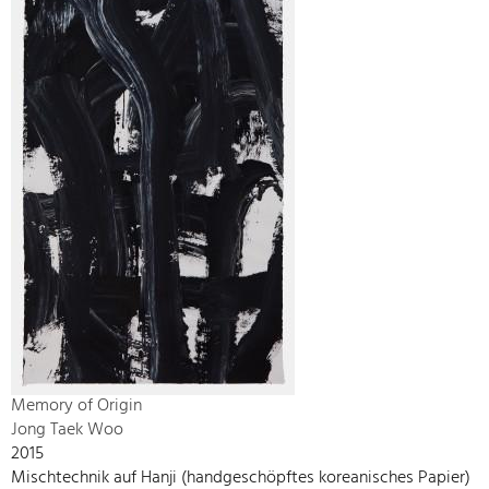
Memory of Origin
Jong Taek Woo
2015
Mischtechnik auf Hanji (handgeschöpftes koreanisches Papier)