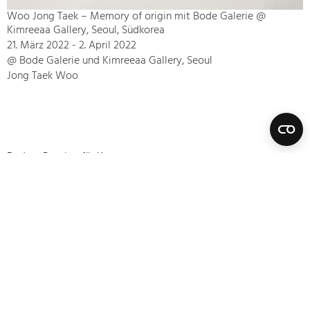
Woo Jong Taek – Memory of origin mit Bode Galerie @
Kimreeaa Gallery, Seoul, Südkorea
21. März 2022 - 2. April 2022
@ Bode Galerie und Kimreeaa Gallery, Seoul
Jong Taek Woo
Bode – Passion für Kunst
Datenschutzerklärung
Impressum
Vertrag widerrufen