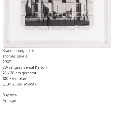
Brandenburger Tor
Thomas Bayrle
2005
3D-Serigraphie auf Karton
78 x 78 cm gerahmt
100 Exemplare
3.700 € (inkl. MwSt)
Buy now
Anfrage