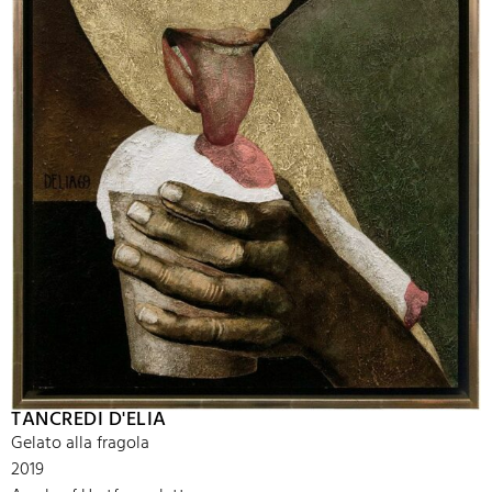
TANCREDI D'ELIA
Gelato alla fragola
2019