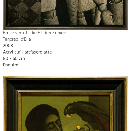
Bruce vertritt die Hl. drei Könige
Tancredi d'Elia
2008
Acryl auf Hartfaserplatte
80 x 60 cm
Enquire