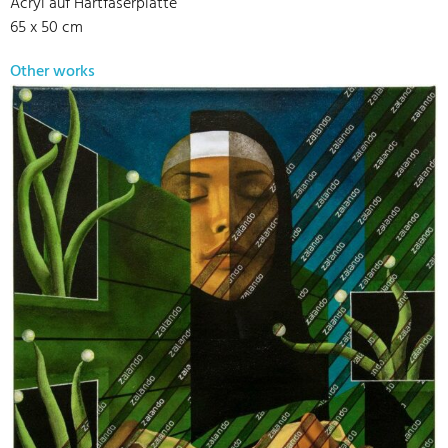
Acryl auf Hartfaserplatte
65 x 50 cm
Other works