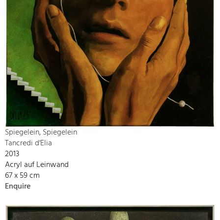
Spiegelein, Spiegelein
Tancredi d'Elia
2013
Acryl auf Leinwand
67 x 59 cm
Enquire