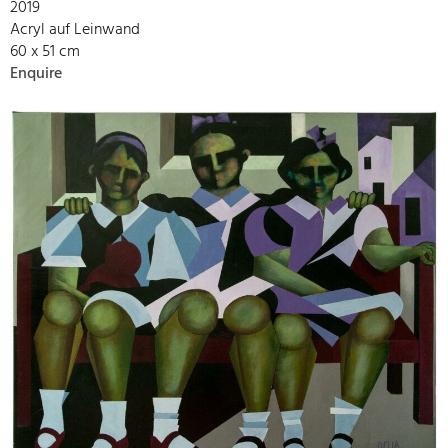
2019
Acryl auf Leinwand
60 x 51 cm
Enquire