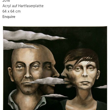
2016
Acryl auf Hartfaserplatte
64 x 64 cm
Enquire