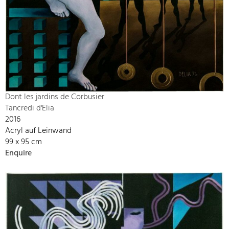
Dont les jardins de Corbusier
Tancredi d'Elia
2016
Acryl auf Leinwand
99 x 95 cm
Enquire