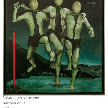
Salvataggio a Locarno
Tancredi d'Elia