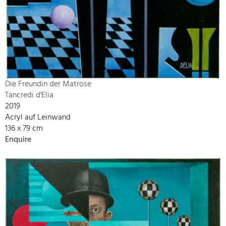
Die Freundin der Matrose
Tancredi d'Elia
2019
Acryl auf Leinwand
136 x 79 cm
Enquire