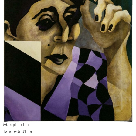
Margit in lila
Tancredi d'Elia