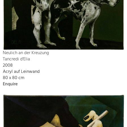
Neulich an der Kreuzung
Tancredi d'Elia
2008
Acryl auf Leinwand
80 x 80 cm
Enquire