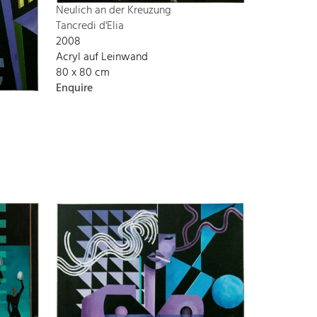
Neulich an der Kreuzung
Tancredi d'Elia
2008
Acryl auf Leinwand
80 x 80 cm
Enquire