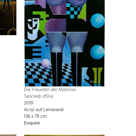
Die Freundin der Matrose
Tancredi d'Elia
2019
Acryl auf Leinwand
136 x 79 cm
Enquire