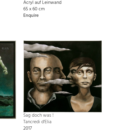
Acryl auf Leinwand
65 x 60 cm
Enquire
Sag doch was !
Tancredi d'Elia
2017