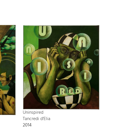
Uninspired
Tancredi d'Elia
2014