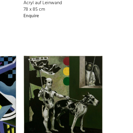
Acryl auf Leinwand
78 x 85 cm
Enquire