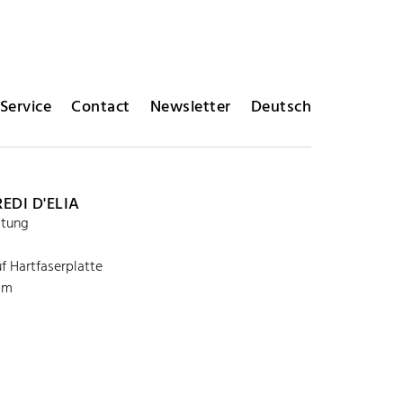
Service
Contact
Newsletter
Deutsch
EDI D'ELIA
ltung
uf Hartfaserplatte
 cm