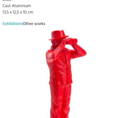
Cast Aluminium
13,5 x 12,5 x 10 cm
Exhibitions
Other works