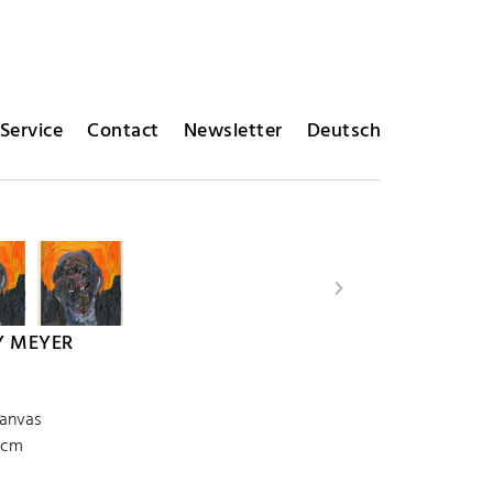
Service
Contact
Newsletter
Deutsch
Y MEYER
canvas
 cm