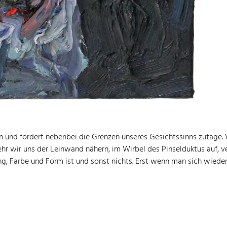
n und fördert nebenbei die Grenzen unseres Gesichtssinns zutage.
hr wir uns der Leinwand nähern, im Wirbel des Pinselduktus auf, 
gung, Farbe und Form ist und sonst nichts. Erst wenn man sich wied