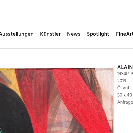
Ausstellungen
Künstler
News
Spotlight
FineArt
ALAIN
19S4P-P
2019
Öl auf 
50 x 40
Anfrage