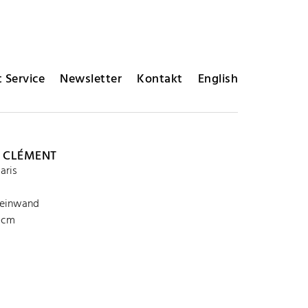
 Service
Newsletter
Kontakt
English
 CLÉMENT
aris
Leinwand
 cm