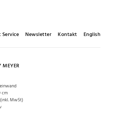
 Service
Newsletter
Kontakt
English
Y MEYER
Leinwand
0 cm
 (inkl. MwSt)
w