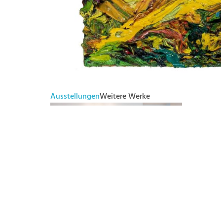
Ausstellungen
Weitere Werke
Im Rausch der Farbe –
Farblandschaften von Harry Meyer
26. April 2025 - 3. Juni 2025