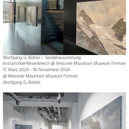
Wolfgang G. Bühler – Sonderausstellung
kristallsilberfelsenbleich @ Messner Mountain Museum Firmian
17. März 2024 - 10. November 2024
@ Messner Mountain Museum Firmian
Wolfgang G. Bühler