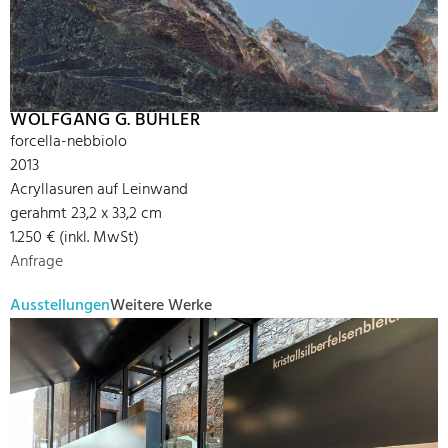
WOLFGANG G. BÜHLER
forcella-nebbiolo
2013
Acryllasuren auf Leinwand
gerahmt 23,2 x 33,2 cm
1.250 € (inkl. MwSt)
Anfrage
Ausstellungen
Weitere Werke