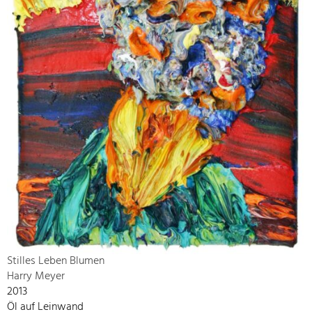
Stilles Leben Blumen
Harry Meyer
2013
Öl auf Leinwand