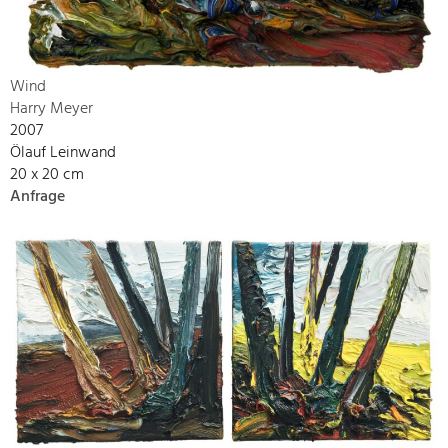
Wind
Harry Meyer
2007
Ölauf Leinwand
20 x 20 cm
Anfrage