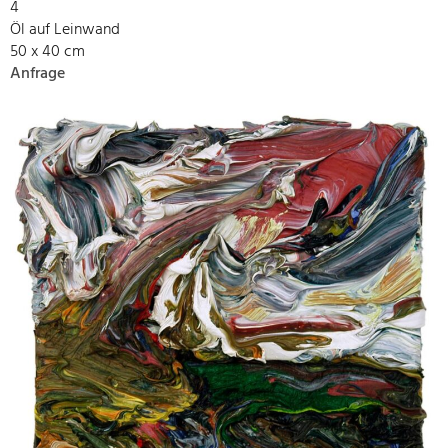
4
Öl auf Leinwand
50 x 40 cm
Anfrage