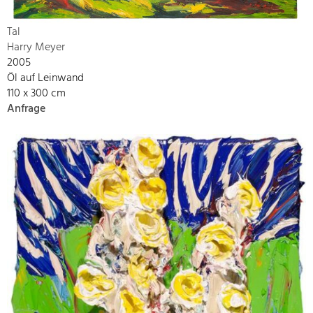
Tal
Harry Meyer
2005
Öl auf Leinwand
110 x 300 cm
Anfrage