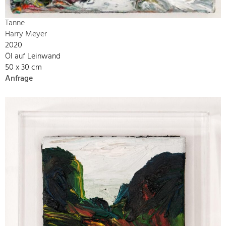
Tanne
Harry Meyer
2020
Öl auf Leinwand
50 x 30 cm
Anfrage