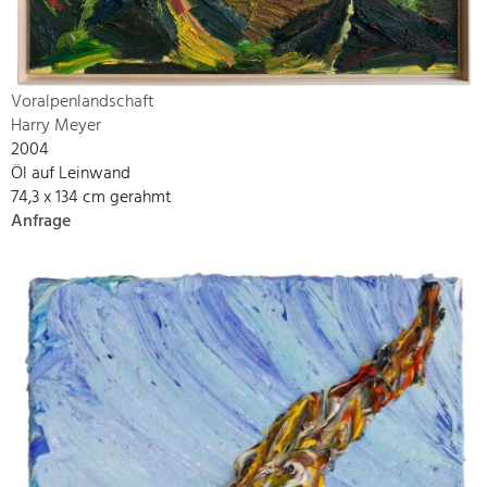
Voralpenlandschaft
Harry Meyer
2004
Öl auf Leinwand
74,3 x 134 cm gerahmt
Anfrage