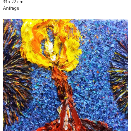
33 x 22 cm
Anfrage