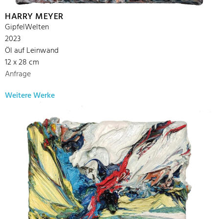
HARRY MEYER
GipfelWelten
2023
Öl auf Leinwand
12 x 28 cm
Anfrage
Weitere Werke