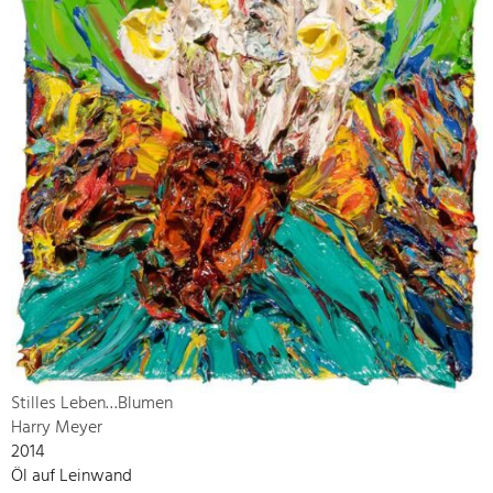
Stilles Leben…Blumen
Harry Meyer
2014
Öl auf Leinwand