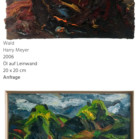
Wald
Harry Meyer
2006
Öl auf Leinwand
20 x 20 cm
Anfrage