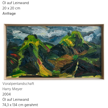
Öl auf Leinwand
20 x 20 cm
Anfrage
Voralpenlandschaft
Harry Meyer
2004
Öl auf Leinwand
74,3 x 134 cm gerahmt