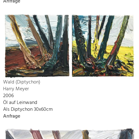
Anfrage
Wald (Diptychon)
Harry Meyer
2006
Öl auf Leinwand
Als Diptychon 30x60cm
Anfrage