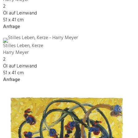
2
Öl auf Leinwand
51 x 41 cm
Anfrage
Stilles Leben, Kerze
Harry Meyer
2
Öl auf Leinwand
51 x 41 cm
Anfrage