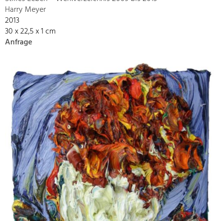
Harry Meyer
2013
30 x 22,5 x 1 cm
Anfrage