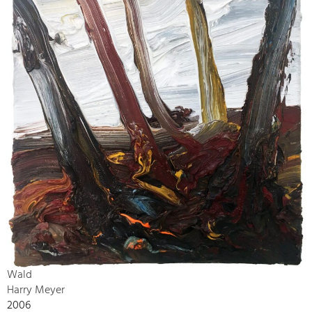
Wald
Harry Meyer
2006