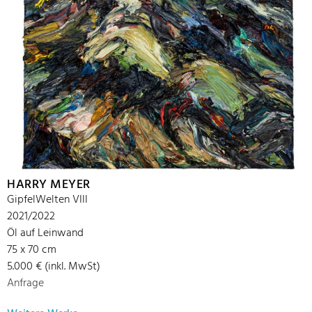
HARRY MEYER
GipfelWelten VIII
2021/2022
Öl auf Leinwand
75 x 70 cm
5.000 € (inkl. MwSt)
Anfrage