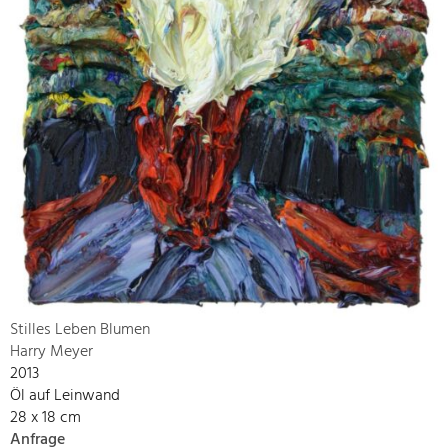
Stilles Leben Blumen
Harry Meyer
2013
Öl auf Leinwand
28 x 18 cm
Anfrage