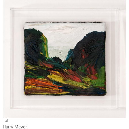
Tal
Harry Meyer