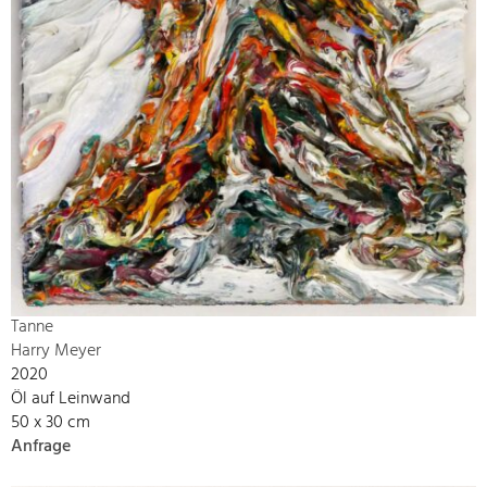
Tanne
Harry Meyer
2020
Öl auf Leinwand
50 x 30 cm
Anfrage