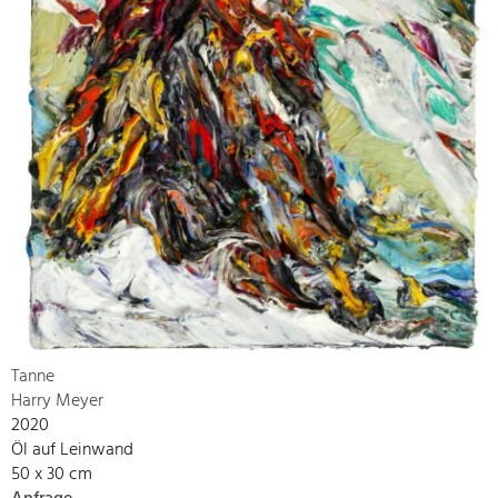
Tanne
Harry Meyer
2020
Öl auf Leinwand
50 x 30 cm