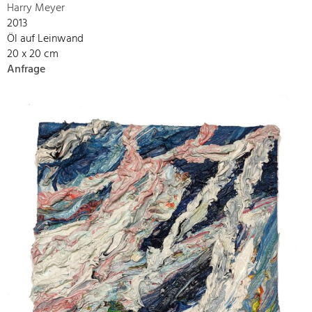
Harry Meyer
2013
Öl auf Leinwand
20 x 20 cm
Anfrage