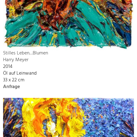
Stilles Leben…Blumen
Harry Meyer
2014
Öl auf Leinwand
33 x 22 cm
Anfrage