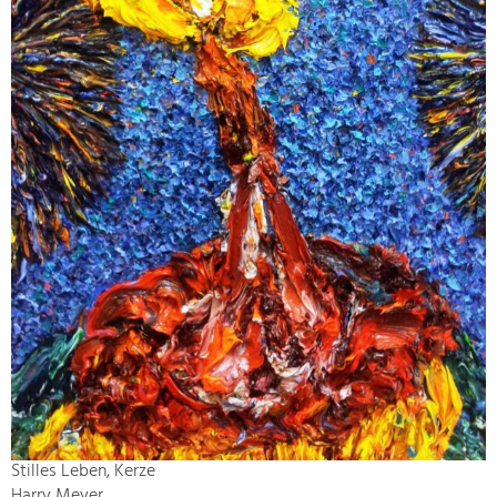
Stilles Leben, Kerze
Harry Meyer