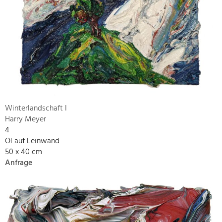
Winterlandschaft I
Harry Meyer
4
Öl auf Leinwand
50 x 40 cm
Anfrage