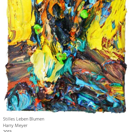
Stilles Leben Blumen
Harry Meyer