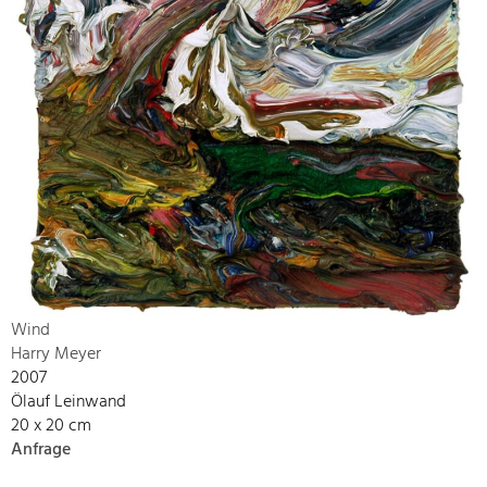
Wind
Harry Meyer
2007
Ölauf Leinwand
20 x 20 cm
Anfrage