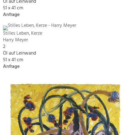
Öl auf Leinwand
51 x 41 cm
Anfrage
Stilles Leben, Kerze
Harry Meyer
2
Öl auf Leinwand
51 x 41 cm
Anfrage