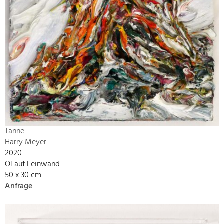
Tanne
Harry Meyer
2020
Öl auf Leinwand
50 x 30 cm
Anfrage