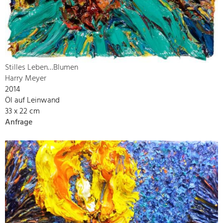
Stilles Leben…Blumen
Harry Meyer
2014
Öl auf Leinwand
33 x 22 cm
Anfrage