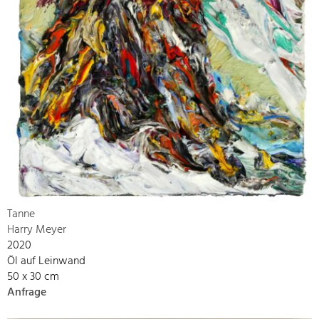
Tanne
Harry Meyer
2020
Öl auf Leinwand
50 x 30 cm
Anfrage