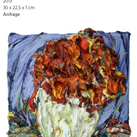
2013
30 x 22,5 x 1 cm
Anfrage