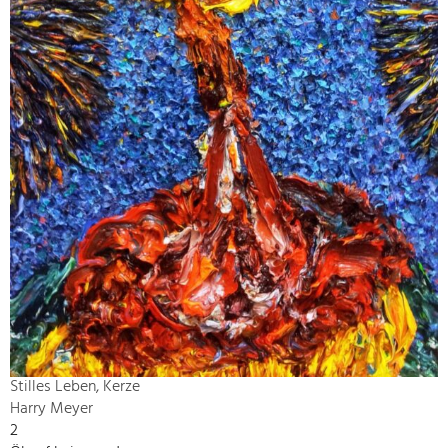
Stilles Leben, Kerze
Harry Meyer
2