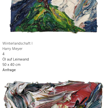
Winterlandschaft I
Harry Meyer
4
Öl auf Leinwand
50 x 40 cm
Anfrage