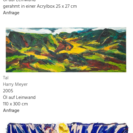
Öl auf Leinwand
gerahmt in einer Acrylbox 25 x 27 cm
Anfrage
Tal
Harry Meyer
2005
Öl auf Leinwand
110 x 300 cm
Anfrage