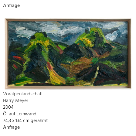
Anfrage
Voralpenlandschaft
Harry Meyer
2004
Öl auf Leinwand
74,3 x 134 cm gerahmt
Anfrage