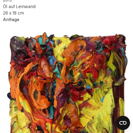
2013
Öl auf Leinwand
28 x 18 cm
Anfrage