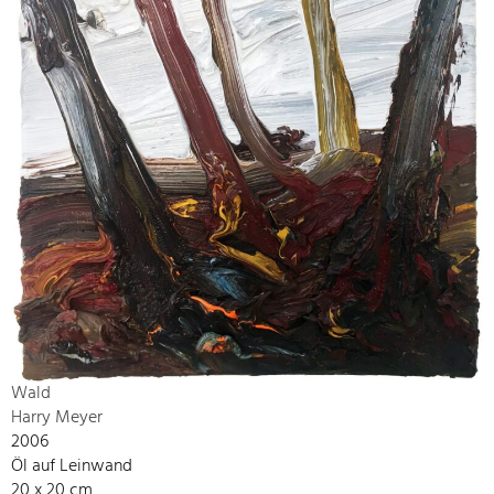
Wald
Harry Meyer
2006
Öl auf Leinwand
20 x 20 cm