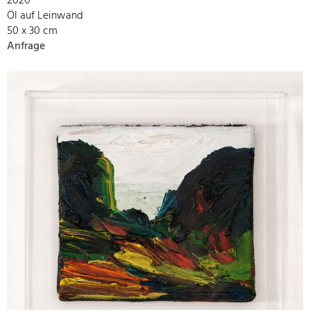
2020
Öl auf Leinwand
50 x 30 cm
Anfrage