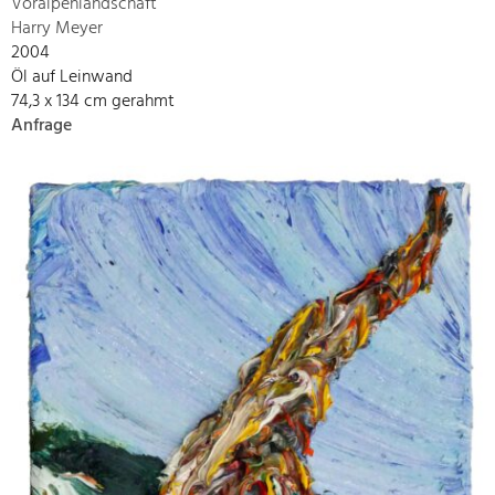
Voralpenlandschaft
Harry Meyer
2004
Öl auf Leinwand
74,3 x 134 cm gerahmt
Anfrage