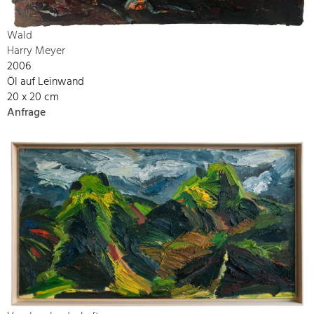
Wald
Harry Meyer
2006
Öl auf Leinwand
20 x 20 cm
Anfrage