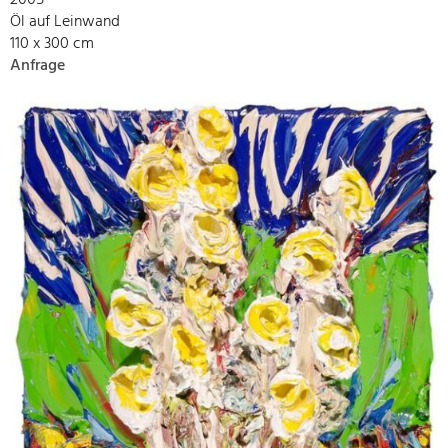
2005
Öl auf Leinwand
110 x 300 cm
Anfrage