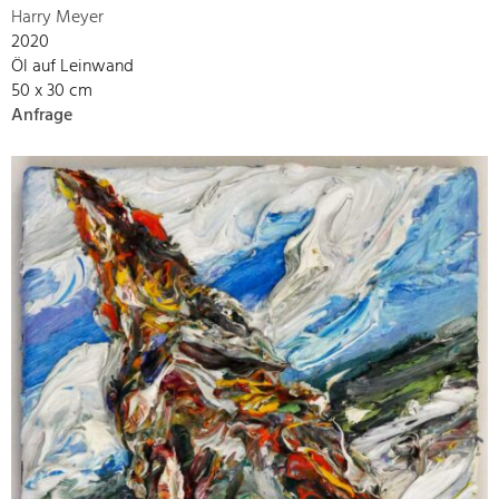
Harry Meyer
2020
Öl auf Leinwand
50 x 30 cm
Anfrage