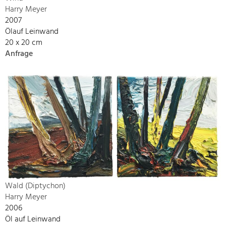
Harry Meyer
2007
Ölauf Leinwand
20 x 20 cm
Anfrage
Wald (Diptychon)
Harry Meyer
2006
Öl auf Leinwand