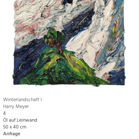
Winterlandschaft I
Harry Meyer
4
Öl auf Leinwand
50 x 40 cm
Anfrage