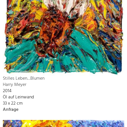
Stilles Leben…Blumen
Harry Meyer
2014
Öl auf Leinwand
33 x 22 cm
Anfrage