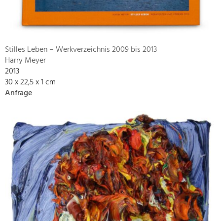
Stilles Leben – Werkverzeichnis 2009 bis 2013
Harry Meyer
2013
30 x 22,5 x 1 cm
Anfrage