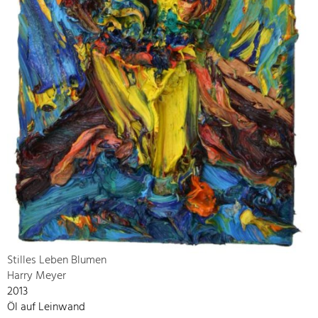
Stilles Leben Blumen
Harry Meyer
2013
Öl auf Leinwand