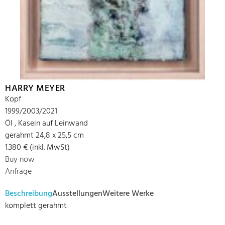
HARRY MEYER
Kopf
1999/2003/2021
Öl , Kasein auf Leinwand
gerahmt 24,8 x 25,5 cm
1.380 € (inkl. MwSt)
Buy now
Anfrage
Beschreibung
Ausstellungen
Weitere Werke
komplett gerahmt