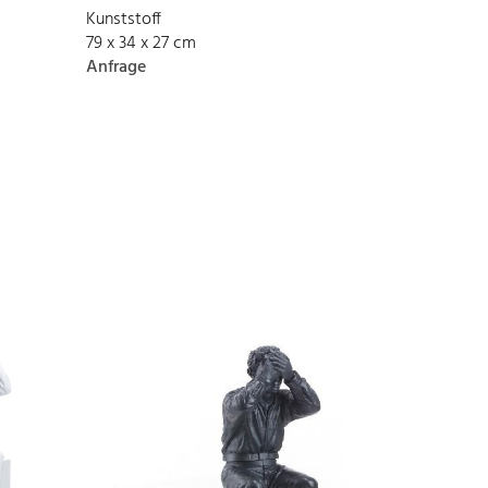
Kunststoff
79 x 34 x 27 cm
Anfrage