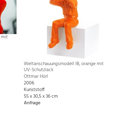
 mit
Weltanschauungsmodell IB, orange mit
UV-Schutzlack
Ottmar Hörl
2006
Kunststoff
55 x 30,5 x 36 cm
Anfrage