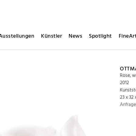
Ausstellungen
Künstler
News
Spotlight
FineArt
OTTM
Rose, w
2012
Kunstst
23 x 32
Anfrage