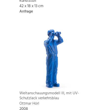
Kunststoff
42 x 18 x 13 cm
Anfrage
Weltanschauungsmodell III, mit UV-
Schutzlack verkehrsblau
Ottmar Hörl
2008