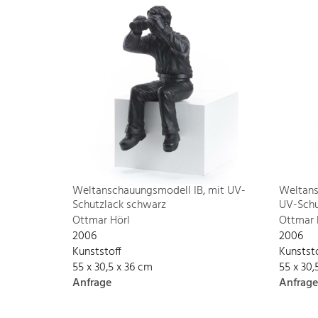
Weltanschauungsmodell IB, mit UV-
Weltans
Schutzlack schwarz
UV-Schu
Ottmar Hörl
Ottmar 
2006
2006
Kunststoff
Kunstst
55 x 30,5 x 36 cm
55 x 30,
Anfrage
Anfrage