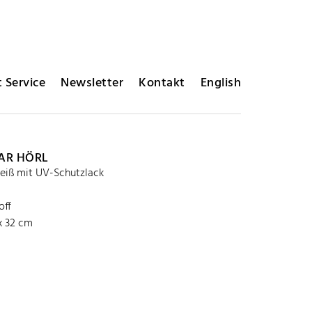
 Service
Newsletter
Kontakt
English
AR HÖRL
eiß mit UV-Schutzlack
off
 x 32 cm