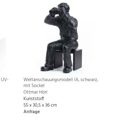
 UV-
Weltanschauungsmodell IA, schwarz,
mit Sockel
Ottmar Hörl
Kunststoff
55 x 30,5 x 36 cm
Anfrage