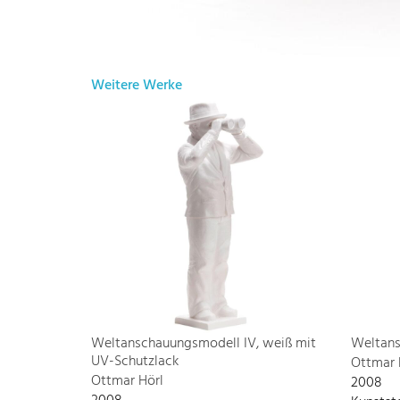
Weitere Werke
Weltanschauungsmodell IV, weiß mit
Weltans
UV-Schutzlack
Ottmar 
Ottmar Hörl
2008