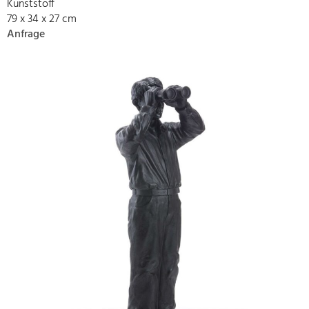
Kunststoff
79 x 34 x 27 cm
Anfrage