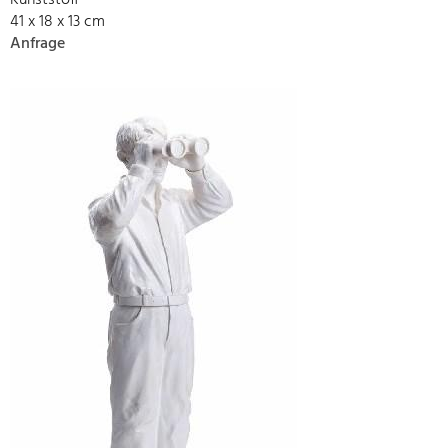
Kunststoff
41 x 18 x 13 cm
Anfrage