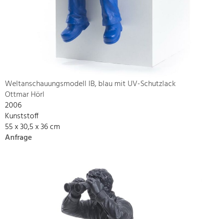
Weltanschauungsmodell IB, blau mit UV-Schutzlack
Ottmar Hörl
2006
Kunststoff
55 x 30,5 x 36 cm
Anfrage