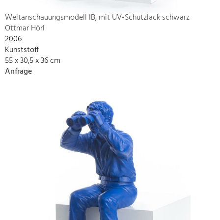
Weltanschauungsmodell IB, mit UV-Schutzlack schwarz
Ottmar Hörl
2006
Kunststoff
55 x 30,5 x 36 cm
Anfrage