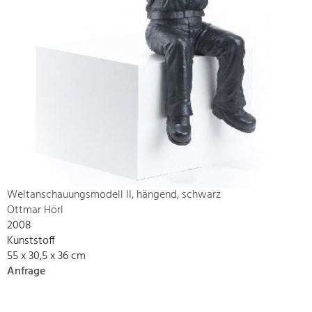
Weltanschauungsmodell II, hängend, schwarz
Ottmar Hörl
2008
Kunststoff
55 x 30,5 x 36 cm
Anfrage