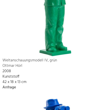
Weltanschauungsmodell IV, grün
Ottmar Hörl
2008
Kunststoff
42 x 18 x 13 cm
Anfrage