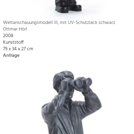
Weltanschauungsmodell III, mit UV-Schutzlack schwarz
Ottmar Hörl
2008
Kunststoff
79 x 34 x 27 cm
Anfrage