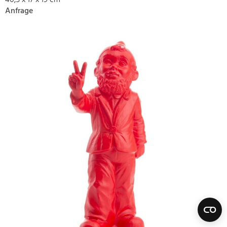
40,5 x 17 x 19 cm
Anfrage