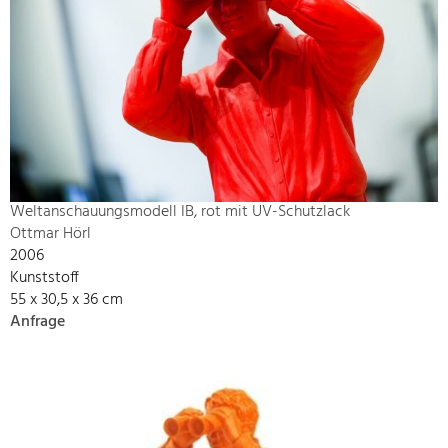
Weltanschauungsmodell IB, rot mit UV-Schutzlack
Ottmar Hörl
2006
Kunststoff
55 x 30,5 x 36 cm
Anfrage