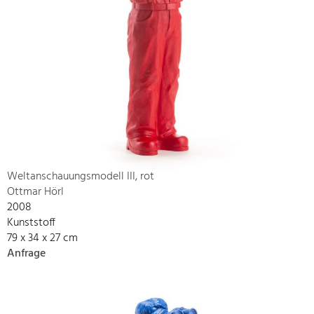
Weltanschauungsmodell III, rot
Ottmar Hörl
2008
Kunststoff
79 x 34 x 27 cm
Anfrage