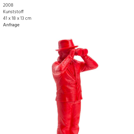
2008
Kunststoff
41 x 18 x 13 cm
Anfrage