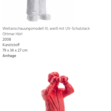
Weltanschauungsmodell III, weiß mit UV-Schutzlack
Ottmar Hörl
2008
Kunststoff
79 x 34 x 27 cm
Anfrage