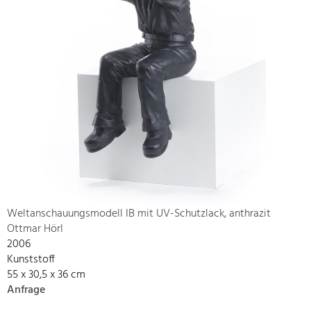
Weltanschauungsmodell IB mit UV-Schutzlack, anthrazit
Ottmar Hörl
2006
Kunststoff
55 x 30,5 x 36 cm
Anfrage