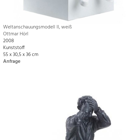
Weltanschauungsmodell II, weiß
Ottmar Hörl
2008
Kunststoff
55 x 30,5 x 36 cm
Anfrage