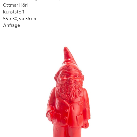
Ottmar Hörl
Kunststoff
55 x 30,5 x 36 cm
Anfrage