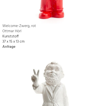
Welcome-Zwerg, rot
Ottmar Hörl
Kunststoff
37 x 15 x 13 cm
Anfrage