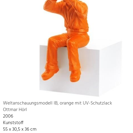
Weltanschauungsmodell IB, orange mit UV-Schutzlack
Ottmar Hörl
2006
Kunststoff
55 x 30,5 x 36 cm