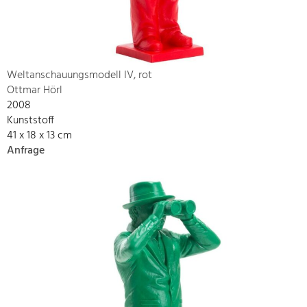
Weltanschauungsmodell IV, rot
Ottmar Hörl
2008
Kunststoff
41 x 18 x 13 cm
Anfrage