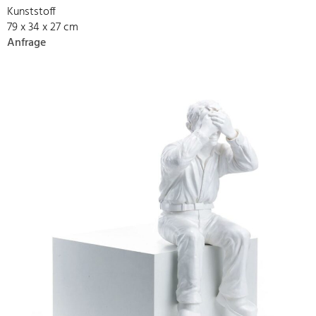
Kunststoff
79 x 34 x 27 cm
Anfrage