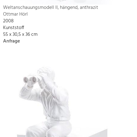
Weltanschauungsmodell II, hängend, anthrazit
Ottmar Hörl
2008
Kunststoff
55 x 30,5 x 36 cm
Anfrage