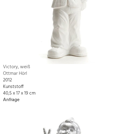
Victory, weiß
Ottmar Hörl
2012
Kunststoff
40,5 x 17 x 19 cm
Anfrage