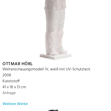
OTTMAR HÖRL
Weltanschauungsmodell IV, weiß mit UV-Schutzlack
2008
Kunststoff
41 x 18 x 13 cm
Anfrage
Weitere Werke