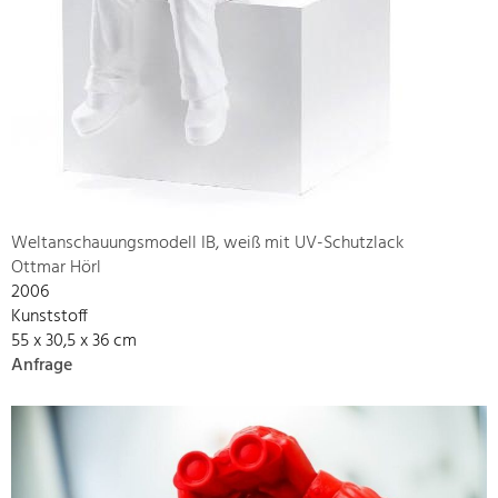
Weltanschauungsmodell IB, weiß mit UV-Schutzlack
Ottmar Hörl
2006
Kunststoff
55 x 30,5 x 36 cm
Anfrage