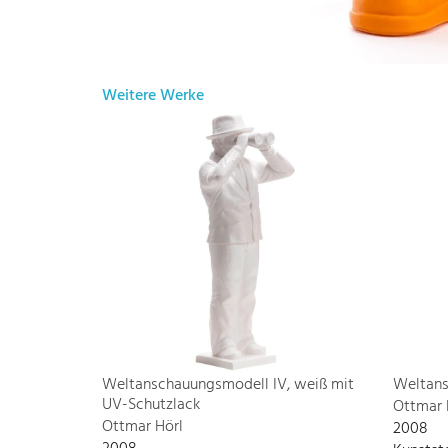
Weitere Werke
Weltanschauungsmodell IV, weiß mit
Weltans
UV-Schutzlack
Ottmar 
Ottmar Hörl
2008