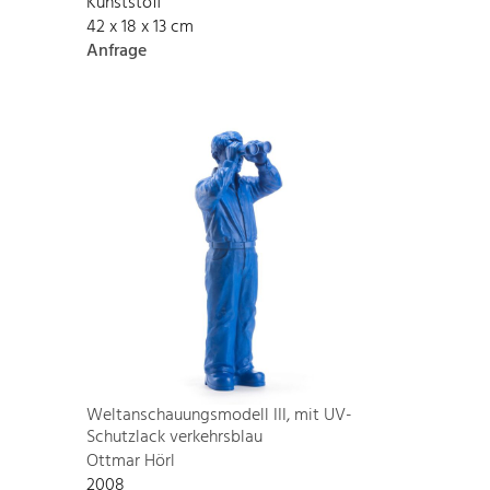
Kunststoff
42 x 18 x 13 cm
Anfrage
Weltanschauungsmodell III, mit UV-
Schutzlack verkehrsblau
Ottmar Hörl
2008