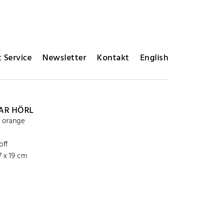
 Service
Newsletter
Kontakt
English
AR HÖRL
, orange
off
7 x 19 cm