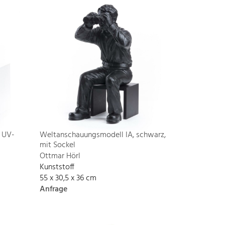
 UV-
Weltanschauungsmodell IA, schwarz,
mit Sockel
Ottmar Hörl
Kunststoff
55 x 30,5 x 36 cm
Anfrage