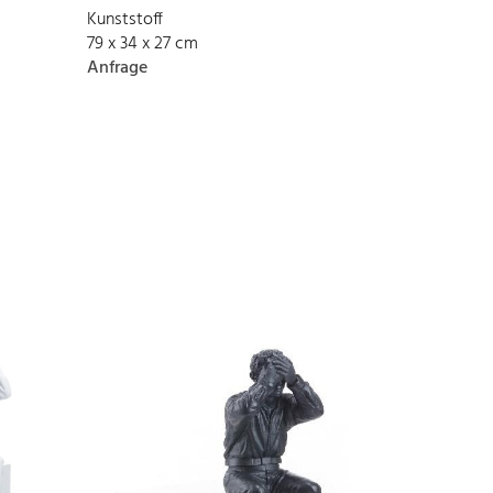
Kunststoff
79 x 34 x 27 cm
Anfrage