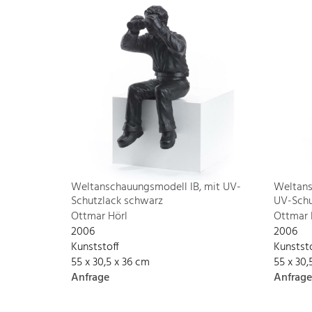
Weltanschauungsmodell IB, mit UV-
Weltans
Schutzlack schwarz
UV-Schu
Ottmar Hörl
Ottmar 
2006
2006
Kunststoff
Kunstst
55 x 30,5 x 36 cm
55 x 30,
Anfrage
Anfrage