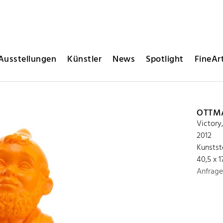
Ausstellungen
Künstler
News
Spotlight
FineArt
OTTM
Victory
2012
Kunstst
40,5 x 1
Anfrage