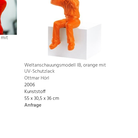
 mit
Weltanschauungsmodell IB, orange mit
UV-Schutzlack
Ottmar Hörl
2006
Kunststoff
55 x 30,5 x 36 cm
Anfrage