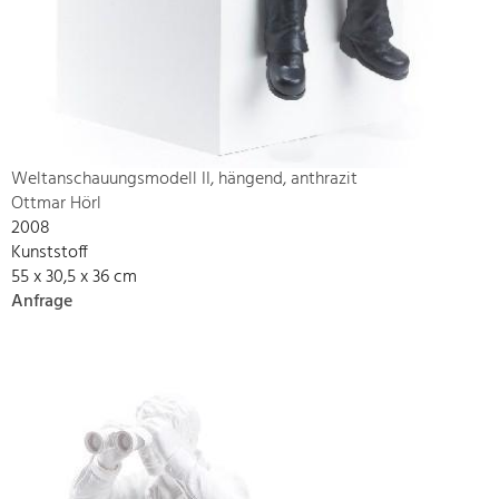
Weltanschauungsmodell II, hängend, anthrazit
Ottmar Hörl
2008
Kunststoff
55 x 30,5 x 36 cm
Anfrage