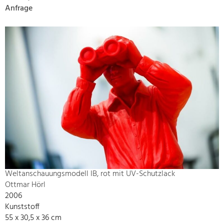
Anfrage
Weltanschauungsmodell IB, rot mit UV-Schutzlack
Ottmar Hörl
2006
Kunststoff
55 x 30,5 x 36 cm