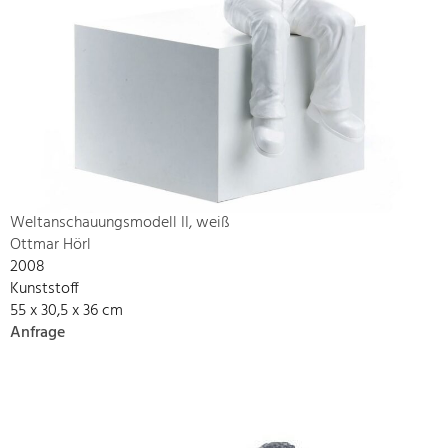
Weltanschauungsmodell II, weiß
Ottmar Hörl
2008
Kunststoff
55 x 30,5 x 36 cm
Anfrage