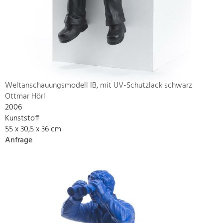
Weltanschauungsmodell IB, mit UV-Schutzlack schwarz
Ottmar Hörl
2006
Kunststoff
55 x 30,5 x 36 cm
Anfrage