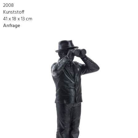
2008
Kunststoff
41 x 18 x 13 cm
Anfrage