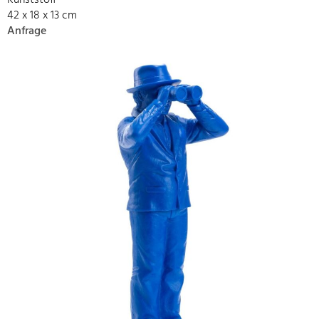
Kunststoff
42 x 18 x 13 cm
Anfrage