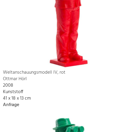
Weltanschauungsmodell IV, rot
Ottmar Hörl
2008
Kunststoff
41 x 18 x 13 cm
Anfrage