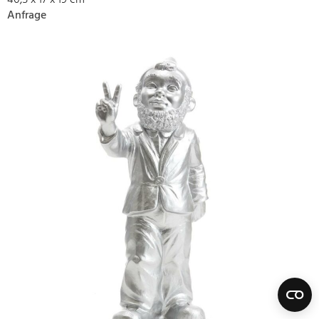
40,5 x 17 x 19 cm
Anfrage