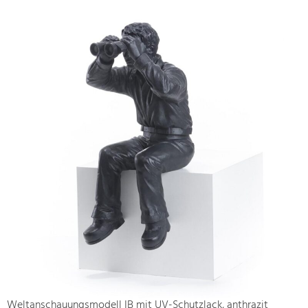
Weltanschauungsmodell IB mit UV-Schutzlack, anthrazit