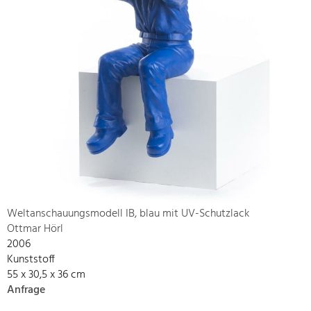
Weltanschauungsmodell IB, blau mit UV-Schutzlack
Ottmar Hörl
2006
Kunststoff
55 x 30,5 x 36 cm
Anfrage