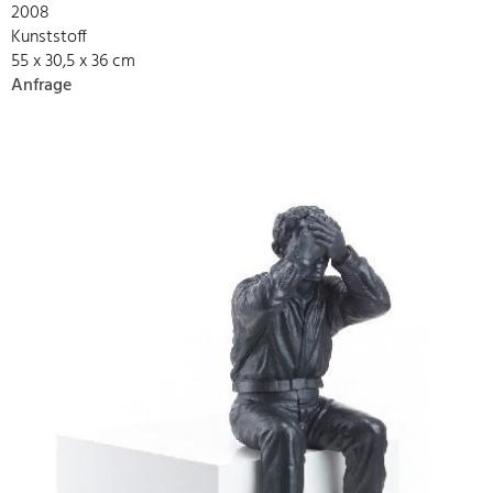
2008
Kunststoff
55 x 30,5 x 36 cm
Anfrage