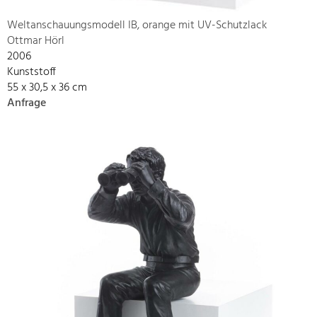
Weltanschauungsmodell IB, orange mit UV-Schutzlack
Ottmar Hörl
2006
Kunststoff
55 x 30,5 x 36 cm
Anfrage