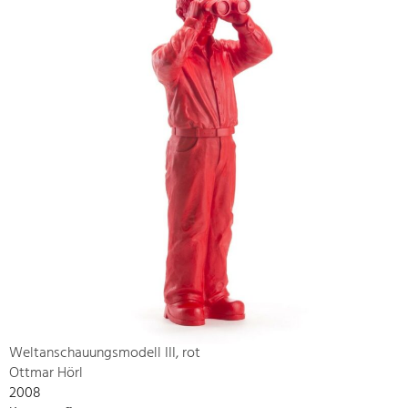
Weltanschauungsmodell III, rot
Ottmar Hörl
2008