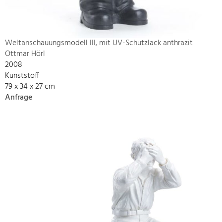
Weltanschauungsmodell III, mit UV-Schutzlack anthrazit
Ottmar Hörl
2008
Kunststoff
79 x 34 x 27 cm
Anfrage