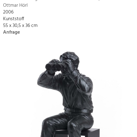
Ottmar Hörl
2006
Kunststoff
55 x 30,5 x 36 cm
Anfrage