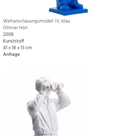
Weltanschauungsmodell IV, blau
Ottmar Hörl
2008
Kunststoff
41 x 18 x 13 cm
Anfrage