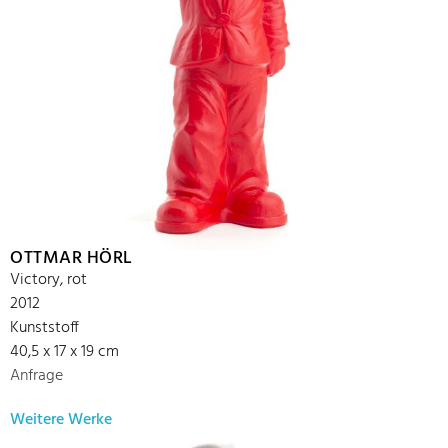
OTTMAR HÖRL
Victory, rot
2012
Kunststoff
40,5 x 17 x 19 cm
Anfrage
Weitere Werke