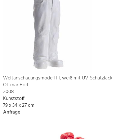
Weltanschauungsmodell III, weiß mit UV-Schutzlack
Ottmar Hörl
2008
Kunststoff
79 x 34 x 27 cm
Anfrage