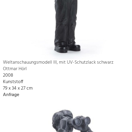
Weltanschauungsmodell III, mit UV-Schutzlack schwarz
Ottmar Hörl
2008
Kunststoff
79 x 34 x 27 cm
Anfrage