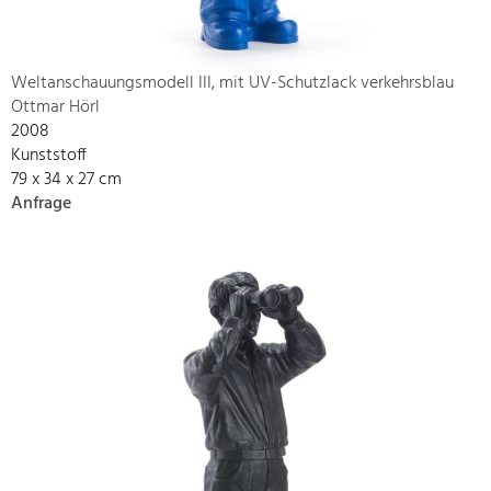
Weltanschauungsmodell III, mit UV-Schutzlack verkehrsblau
Ottmar Hörl
2008
Kunststoff
79 x 34 x 27 cm
Anfrage