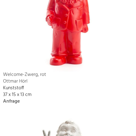
Welcome-Zwerg, rot
Ottmar Hörl
Kunststoff
37 x 15 x 13 cm
Anfrage