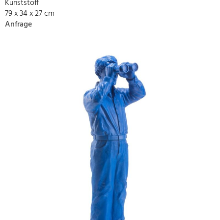
Kunststoff
79 x 34 x 27 cm
Anfrage