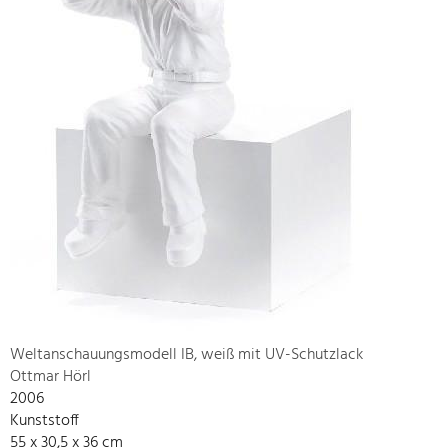
Weltanschauungsmodell IB, weiß mit UV-Schutzlack
Ottmar Hörl
2006
Kunststoff
55 x 30,5 x 36 cm