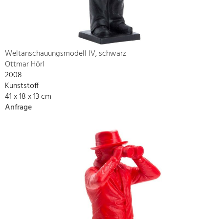
Weltanschauungsmodell IV, schwarz
Ottmar Hörl
2008
Kunststoff
41 x 18 x 13 cm
Anfrage