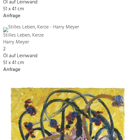
Öl auf Leinwand
51 x 41 cm
Anfrage
Stilles Leben, Kerze
Harry Meyer
2
Öl auf Leinwand
51 x 41 cm
Anfrage