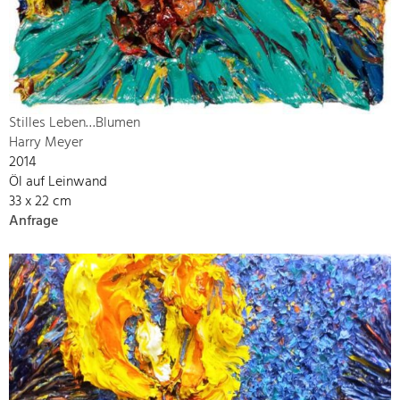
Stilles Leben…Blumen
Harry Meyer
2014
Öl auf Leinwand
33 x 22 cm
Anfrage