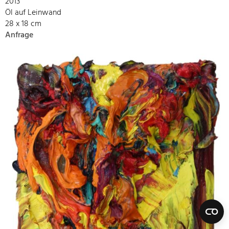
2013
Öl auf Leinwand
28 x 18 cm
Anfrage