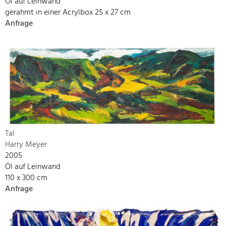
Öl auf Leinwand
gerahmt in einer Acrylbox 25 x 27 cm
Anfrage
Tal
Harry Meyer
2005
Öl auf Leinwand
110 x 300 cm
Anfrage