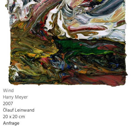
Wind
Harry Meyer
2007
Ölauf Leinwand
20 x 20 cm
Anfrage