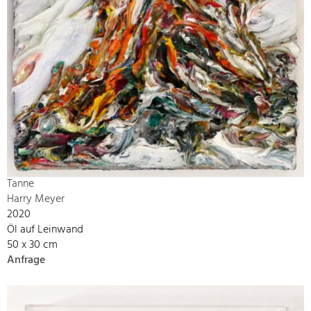
Tanne
Harry Meyer
2020
Öl auf Leinwand
50 x 30 cm
Anfrage