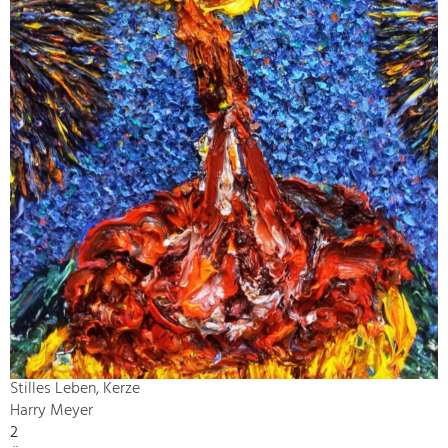
Stilles Leben, Kerze
Harry Meyer
2