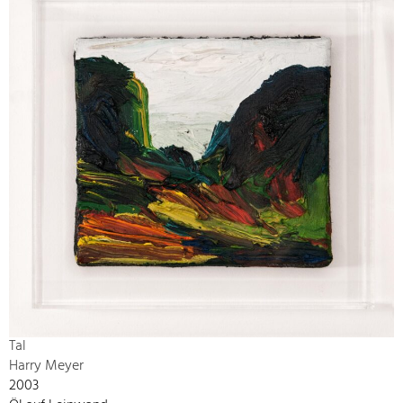
Tal
Harry Meyer
2003