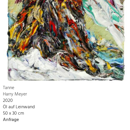
Tanne
Harry Meyer
2020
Öl auf Leinwand
50 x 30 cm
Anfrage