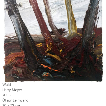
Wald
Harry Meyer
2006
Öl auf Leinwand
20 x 20 cm