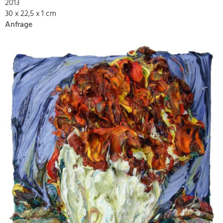
2013
30 x 22,5 x 1 cm
Anfrage