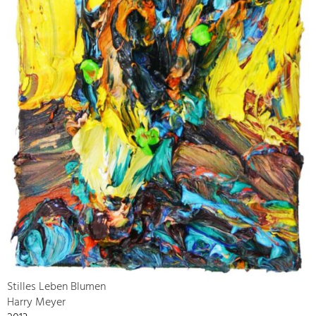
Stilles Leben Blumen
Harry Meyer