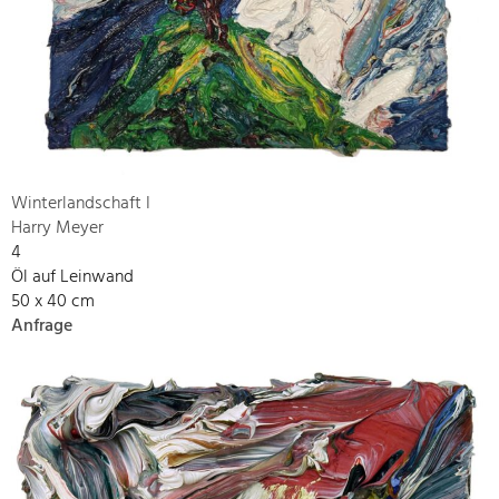
Winterlandschaft I
Harry Meyer
4
Öl auf Leinwand
50 x 40 cm
Anfrage