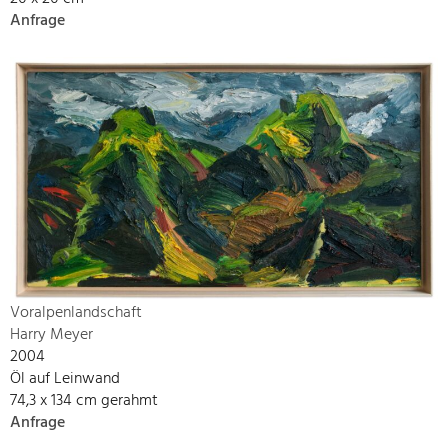
Anfrage
Voralpenlandschaft
Harry Meyer
2004
Öl auf Leinwand
74,3 x 134 cm gerahmt
Anfrage