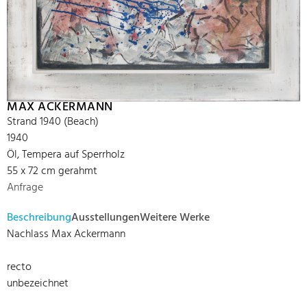
MAX ACKERMANN
Strand 1940 (Beach)
1940
Öl, Tempera auf Sperrholz
55 x 72 cm gerahmt
Anfrage
Beschreibung
Ausstellungen
Weitere Werke
Nachlass Max Ackermann
recto
unbezeichnet