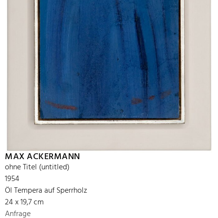
MAX ACKERMANN
ohne Titel (untitled)
1954
Öl Tempera auf Sperrholz
24 x 19,7 cm
Anfrage