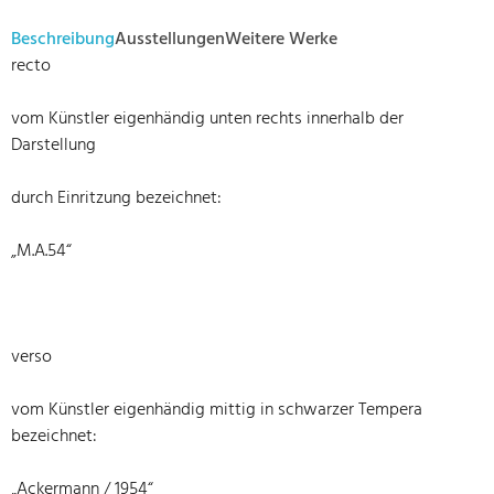
Beschreibung
Ausstellungen
Weitere Werke
recto
vom Künstler eigenhändig unten rechts innerhalb der
Darstellung
durch Einritzung bezeichnet:
„M.A.54“
verso
vom Künstler eigenhändig mittig in schwarzer Tempera
bezeichnet:
„Ackermann / 1954“