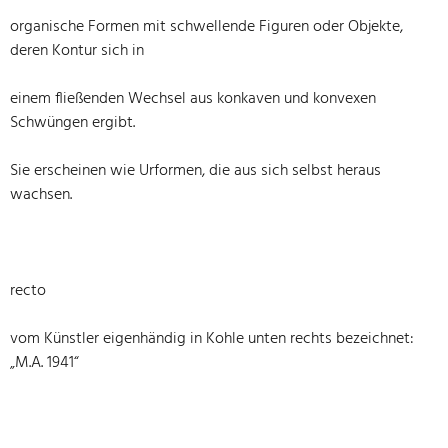
organische Formen mit schwellende Figuren oder Objekte,
deren Kontur sich in
einem fließenden Wechsel aus konkaven und konvexen
Schwüngen ergibt.
Sie erscheinen wie Urformen, die aus sich selbst heraus
wachsen.
recto
vom Künstler eigenhändig in Kohle unten rechts bezeichnet:
„M.A. 1941“