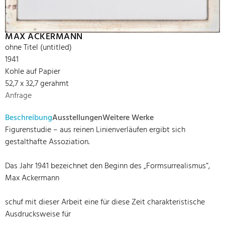
MAX ACKERMANN
ohne Titel (untitled)
1941
Kohle auf Papier
52,7 x 32,7 gerahmt
Anfrage
Beschreibung
Ausstellungen
Weitere Werke
Figurenstudie – aus reinen Linienverläufen ergibt sich
gestalthafte Assoziation.
Das Jahr 1941 bezeichnet den Beginn des „Formsurrealismus“,
Max Ackermann
schuf mit dieser Arbeit eine für diese Zeit charakteristische
Ausdrucksweise für