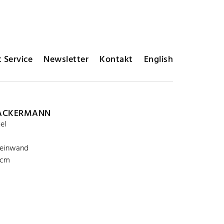
 Service
Newsletter
Kontakt
English
ACKERMANN
el
Leinwand
 cm