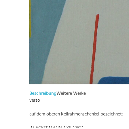
Beschreibung
Weitere Werke
verso
auf dem oberen Keilrahmenschenkel bezeichnet:
„M.ACKERMANN 4.XII. 1962“