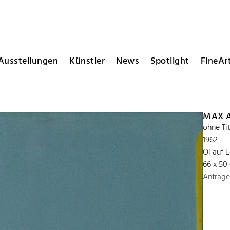
Ausstellungen
Künstler
News
Spotlight
FineArt
MAX 
ohne Tit
1962
Öl auf 
66 x 50
Anfrage