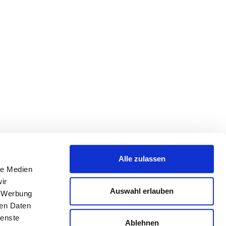
Alle zulassen
le Medien
ir
Auswahl erlauben
, Werbung
ren Daten
ienste
Ablehnen