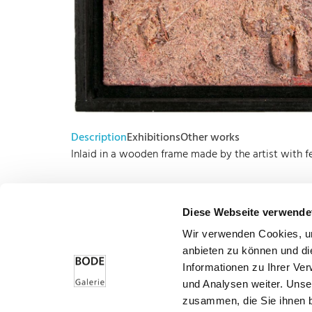
Description
Exhibitions
Other works
Inlaid in a wooden frame made by the artist with fe
Diese Webseite verwende
Wir verwenden Cookies, um
Bode – Passion für Kunst
anbieten zu können und di
Informationen zu Ihrer Ve
und Analysen weiter. Unse
zusammen, die Sie ihnen b