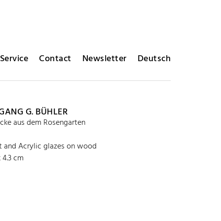
Service
Contact
Newsletter
Deutsch
ANG G. BÜHLER
ücke aus dem Rosengarten
 and Acrylic glazes on wood
x 4.3 cm