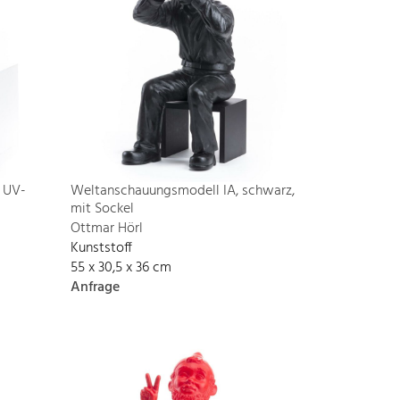
 UV-
Weltanschauungsmodell IA, schwarz,
mit Sockel
Ottmar Hörl
Kunststoff
55 x 30,5 x 36 cm
Anfrage