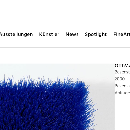
Ausstellungen
Künstler
News
Spotlight
FineArt
OTTM
Besenstü
2000
Besen a
Anfrage