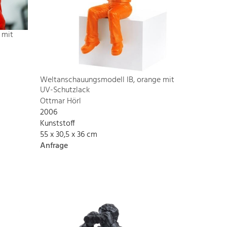
 mit
Weltanschauungsmodell IB, orange mit
UV-Schutzlack
Ottmar Hörl
2006
Kunststoff
55 x 30,5 x 36 cm
Anfrage