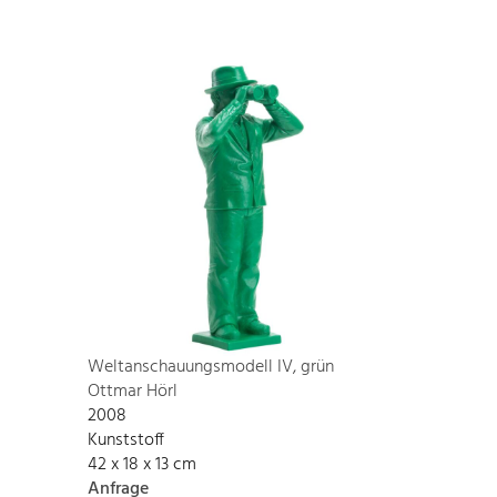
Weltanschauungsmodell IV, grün
Ottmar Hörl
2008
Kunststoff
42 x 18 x 13 cm
Anfrage