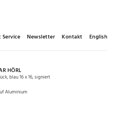
 Service
Newsletter
Kontakt
English
AR HÖRL
ck, blau 16 x 16, signiert
uf Aluminium