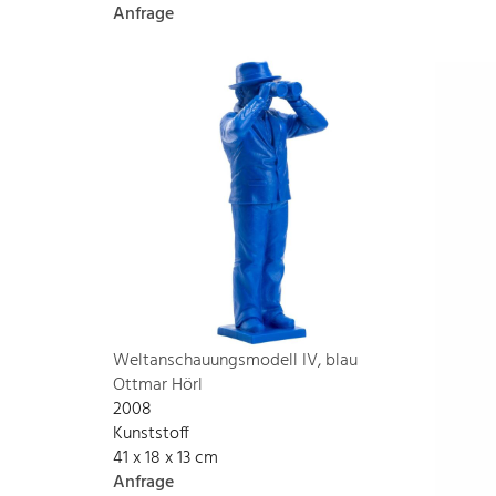
Anfrage
Weltanschauungsmodell IV, blau
Ottmar Hörl
2008
Kunststoff
41 x 18 x 13 cm
Anfrage