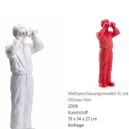
Weltanschauungsmodell III, rot
Ottmar Hörl
2008
Kunststoff
79 x 34 x 27 cm
Anfrage