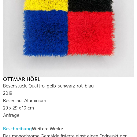
OTTMAR HÖRL
Besenstück, Quattro, gelb-schwarz-rot-blau
2019
Besen auf Aluminium
29 x 29 x 10 cm
Anfrage
Beschreibung
Weitere Werke
Das monochrome Gemälde fixierte einst einen Endpunkt der