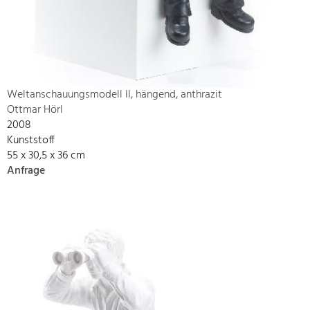
Weltanschauungsmodell II, hängend, anthrazit
Ottmar Hörl
2008
Kunststoff
55 x 30,5 x 36 cm
Anfrage