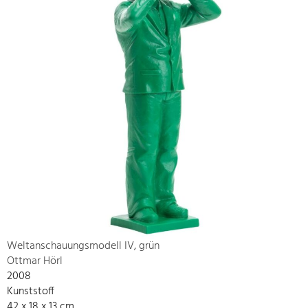
Weltanschauungsmodell IV, grün
Ottmar Hörl
2008
Kunststoff
42 x 18 x 13 cm