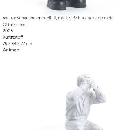
Weltanschauungsmodell III, mit UV-Schutzlack anthrazit
Ottmar Hörl
2008
Kunststoff
79 x 34 x 27 cm
Anfrage