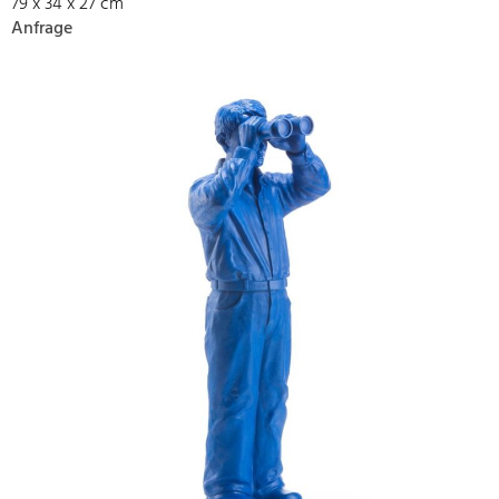
79 x 34 x 27 cm
Anfrage