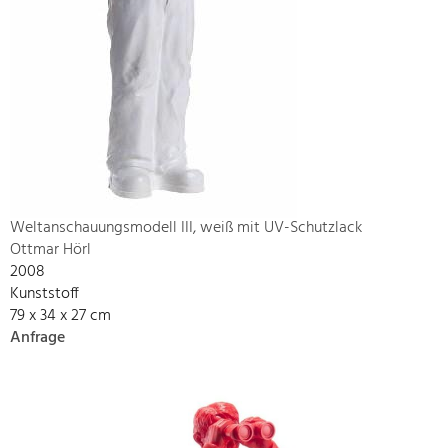
Weltanschauungsmodell III, weiß mit UV-Schutzlack
Ottmar Hörl
2008
Kunststoff
79 x 34 x 27 cm
Anfrage