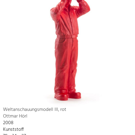
Weltanschauungsmodell III, rot
Ottmar Hörl
2008
Kunststoff