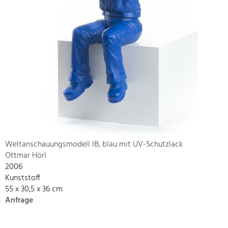
Weltanschauungsmodell IB, blau mit UV-Schutzlack
Ottmar Hörl
2006
Kunststoff
55 x 30,5 x 36 cm
Anfrage