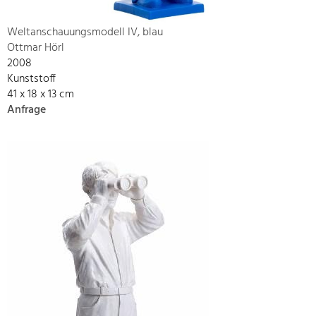
Weltanschauungsmodell IV, blau
Ottmar Hörl
2008
Kunststoff
41 x 18 x 13 cm
Anfrage