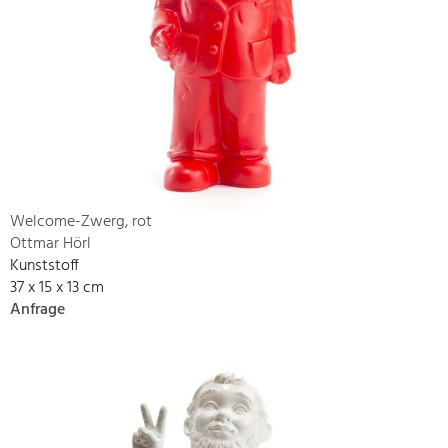
Welcome-Zwerg, rot
Ottmar Hörl
Kunststoff
37 x 15 x 13 cm
Anfrage