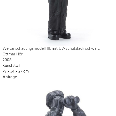
Weltanschauungsmodell III, mit UV-Schutzlack schwarz
Ottmar Hörl
2008
Kunststoff
79 x 34 x 27 cm
Anfrage