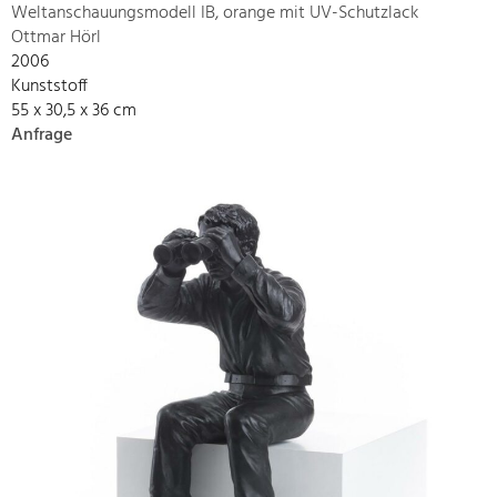
Weltanschauungsmodell IB, orange mit UV-Schutzlack
Ottmar Hörl
2006
Kunststoff
55 x 30,5 x 36 cm
Anfrage