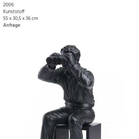
2006
Kunststoff
55 x 30,5 x 36 cm
Anfrage