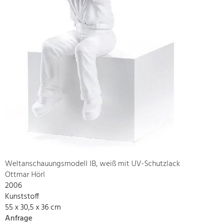
Weltanschauungsmodell IB, weiß mit UV-Schutzlack
Ottmar Hörl
2006
Kunststoff
55 x 30,5 x 36 cm
Anfrage