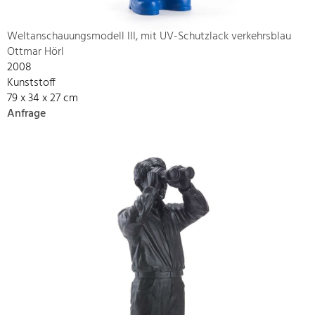
Weltanschauungsmodell III, mit UV-Schutzlack verkehrsblau
Ottmar Hörl
2008
Kunststoff
79 x 34 x 27 cm
Anfrage