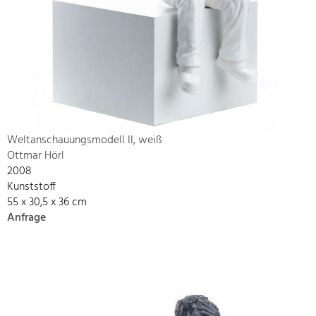
Weltanschauungsmodell II, weiß
Ottmar Hörl
2008
Kunststoff
55 x 30,5 x 36 cm
Anfrage