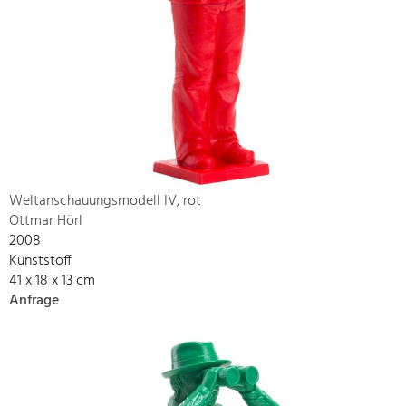
Weltanschauungsmodell IV, rot
Ottmar Hörl
2008
Kunststoff
41 x 18 x 13 cm
Anfrage