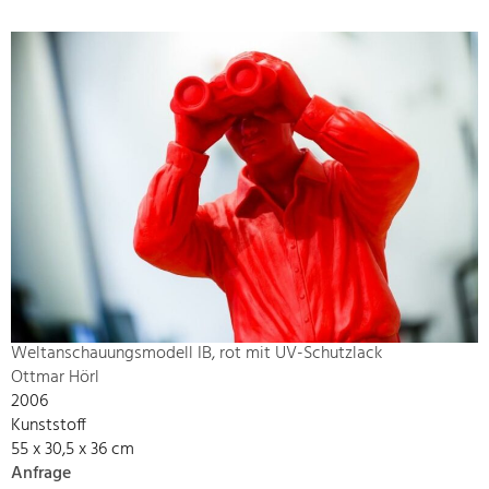
Weltanschauungsmodell IB, rot mit UV-Schutzlack
Ottmar Hörl
2006
Kunststoff
55 x 30,5 x 36 cm
Anfrage