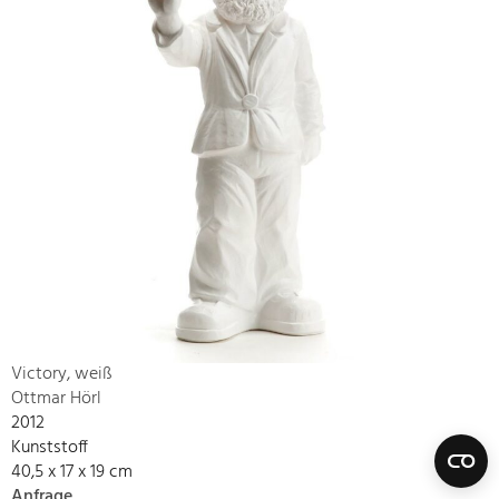
Victory, weiß
Ottmar Hörl
2012
Kunststoff
40,5 x 17 x 19 cm
Anfrage