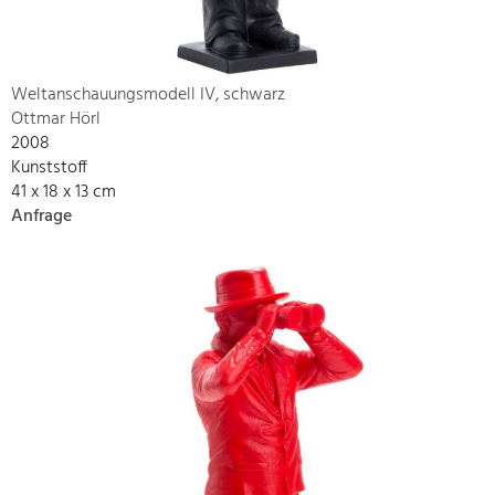
Weltanschauungsmodell IV, schwarz
Ottmar Hörl
2008
Kunststoff
41 x 18 x 13 cm
Anfrage