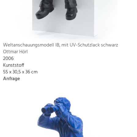
Weltanschauungsmodell IB, mit UV-Schutzlack schwarz
Ottmar Hörl
2006
Kunststoff
55 x 30,5 x 36 cm
Anfrage