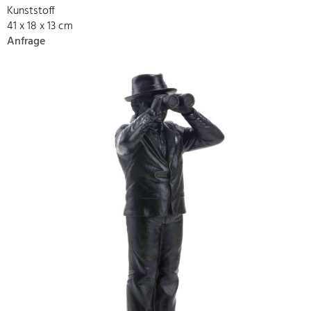
Kunststoff
41 x 18 x 13 cm
Anfrage