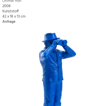
Ottmar Hörl
2008
Kunststoff
42 x 18 x 13 cm
Anfrage