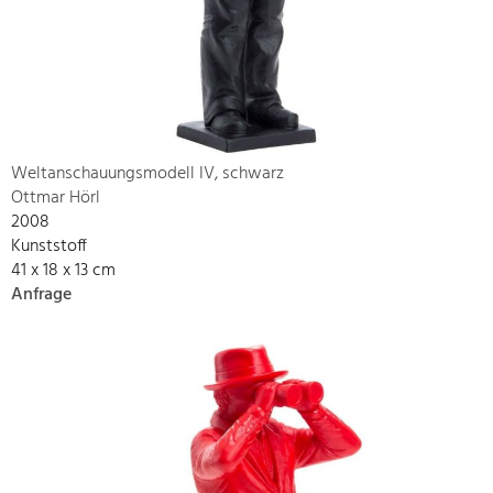
Weltanschauungsmodell IV, schwarz
Ottmar Hörl
2008
Kunststoff
41 x 18 x 13 cm
Anfrage