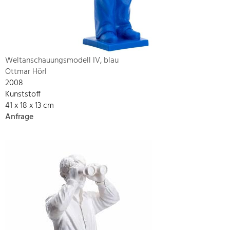
Weltanschauungsmodell IV, blau
Ottmar Hörl
2008
Kunststoff
41 x 18 x 13 cm
Anfrage