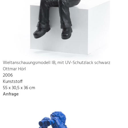
Weltanschauungsmodell IB, mit UV-Schutzlack schwarz
Ottmar Hörl
2006
Kunststoff
55 x 30,5 x 36 cm
Anfrage