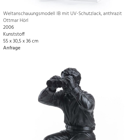
Weltanschauungsmodell IB mit UV-Schutzlack, anthrazit
Ottmar Hörl
2006
Kunststoff
55 x 30,5 x 36 cm
Anfrage