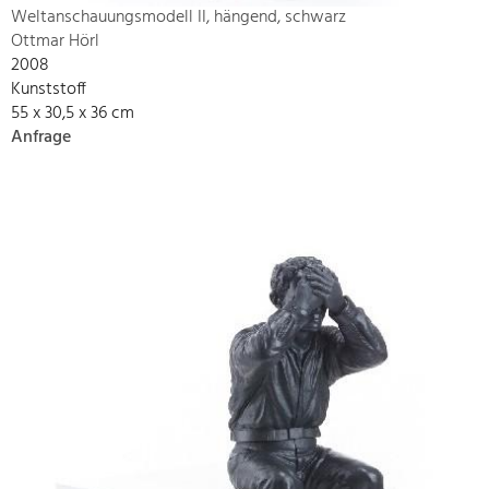
Weltanschauungsmodell II, hängend, schwarz
Ottmar Hörl
2008
Kunststoff
55 x 30,5 x 36 cm
Anfrage