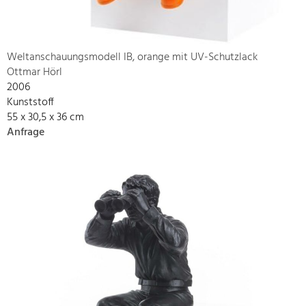
Weltanschauungsmodell IB, orange mit UV-Schutzlack
Ottmar Hörl
2006
Kunststoff
55 x 30,5 x 36 cm
Anfrage