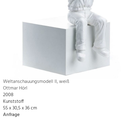
Weltanschauungsmodell II, weiß
Ottmar Hörl
2008
Kunststoff
55 x 30,5 x 36 cm
Anfrage