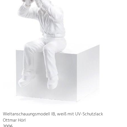
Weltanschauungsmodell IB, weiß mit UV-Schutzlack
Ottmar Hörl
2006