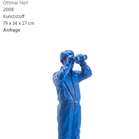
Ottmar Hörl
2008
Kunststoff
79 x 34 x 27 cm
Anfrage