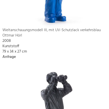
Weltanschauungsmodell III, mit UV-Schutzlack verkehrsblau
Ottmar Hörl
2008
Kunststoff
79 x 34 x 27 cm
Anfrage