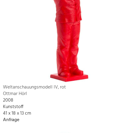
Weltanschauungsmodell IV, rot
Ottmar Hörl
2008
Kunststoff
41 x 18 x 13 cm
Anfrage