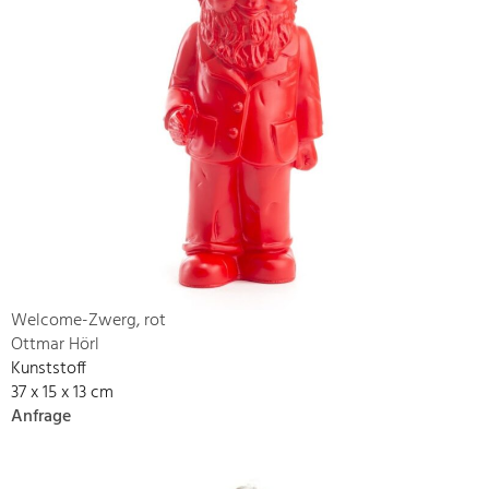
Welcome-Zwerg, rot
Ottmar Hörl
Kunststoff
37 x 15 x 13 cm
Anfrage