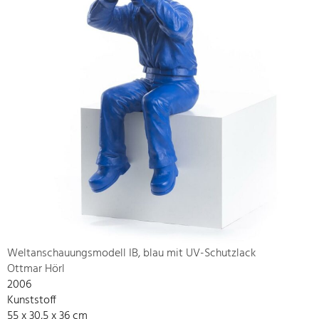
Weltanschauungsmodell IB, blau mit UV-Schutzlack
Ottmar Hörl
2006
Kunststoff
55 x 30,5 x 36 cm