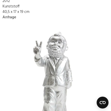
2012
Kunststoff
40,5 x 17 x 19 cm
Anfrage