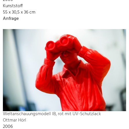
Kunststoff
55 x 30,5 x 36 cm
Anfrage
Weltanschauungsmodell IB, rot mit UV-Schutzlack
Ottmar Hörl
2006