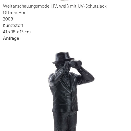
Weltanschauungsmodell IV, weiß mit UV-Schutzlack
Ottmar Hörl
2008
Kunststoff
41 x 18 x 13 cm
Anfrage