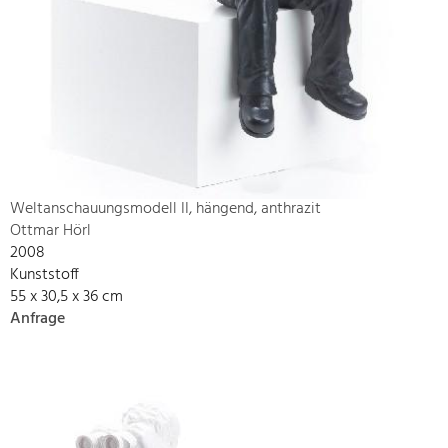
Weltanschauungsmodell II, hängend, anthrazit
Ottmar Hörl
2008
Kunststoff
55 x 30,5 x 36 cm
Anfrage