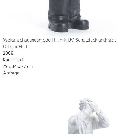
Weltanschauungsmodell III, mit UV-Schutzlack anthrazit
Ottmar Hörl
2008
Kunststoff
79 x 34 x 27 cm
Anfrage