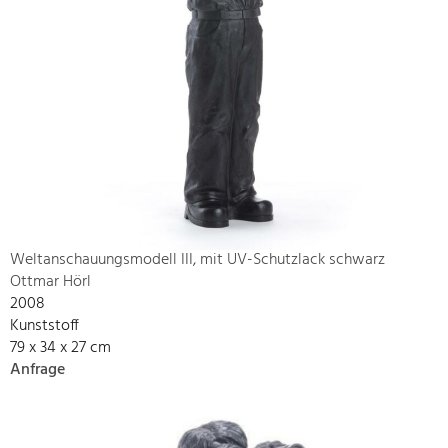
Weltanschauungsmodell III, mit UV-Schutzlack schwarz
Ottmar Hörl
2008
Kunststoff
79 x 34 x 27 cm
Anfrage