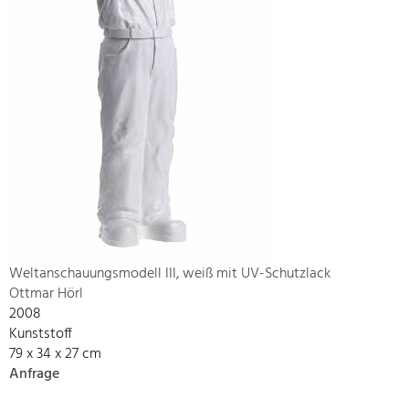
Weltanschauungsmodell III, weiß mit UV-Schutzlack
Ottmar Hörl
2008
Kunststoff
79 x 34 x 27 cm
Anfrage