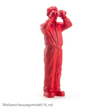
Weltanschauungsmodell III, rot