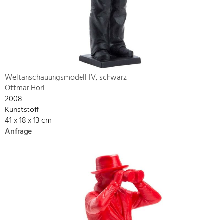
Weltanschauungsmodell IV, schwarz
Ottmar Hörl
2008
Kunststoff
41 x 18 x 13 cm
Anfrage