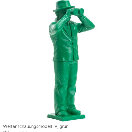
Weltanschauungsmodell IV, grün