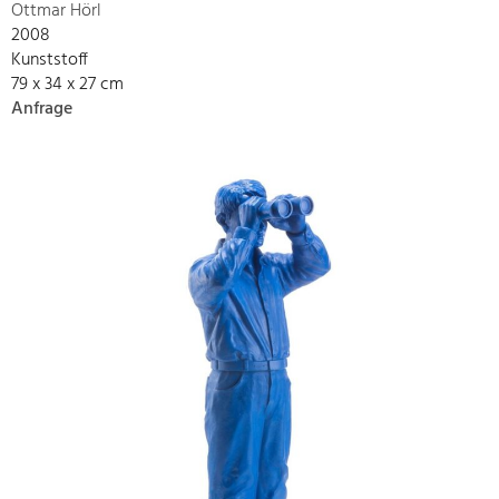
Ottmar Hörl
2008
Kunststoff
79 x 34 x 27 cm
Anfrage