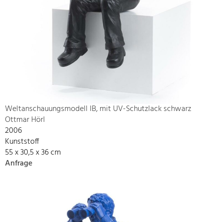
Weltanschauungsmodell IB, mit UV-Schutzlack schwarz
Ottmar Hörl
2006
Kunststoff
55 x 30,5 x 36 cm
Anfrage