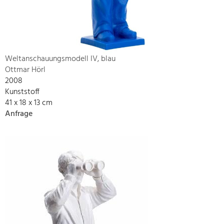
Weltanschauungsmodell IV, blau
Ottmar Hörl
2008
Kunststoff
41 x 18 x 13 cm
Anfrage