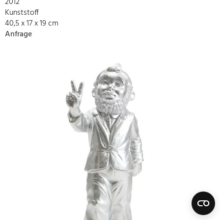
2012
Kunststoff
40,5 x 17 x 19 cm
Anfrage