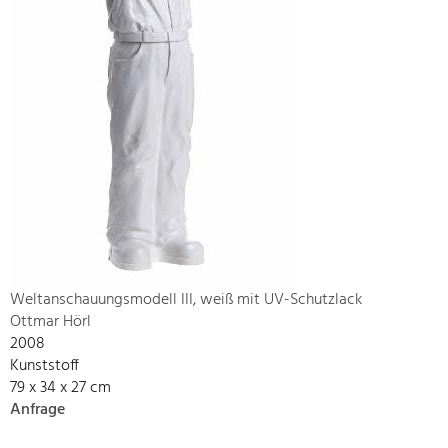
Weltanschauungsmodell III, weiß mit UV-Schutzlack
Ottmar Hörl
2008
Kunststoff
79 x 34 x 27 cm
Anfrage