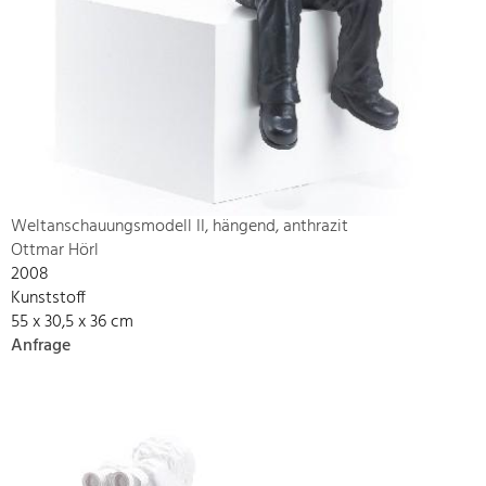
Weltanschauungsmodell II, hängend, anthrazit
Ottmar Hörl
2008
Kunststoff
55 x 30,5 x 36 cm
Anfrage