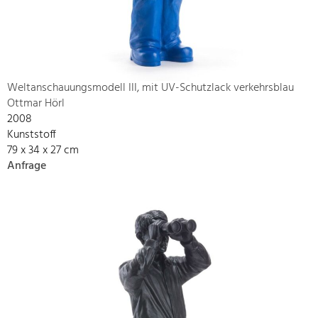
Weltanschauungsmodell III, mit UV-Schutzlack verkehrsblau
Ottmar Hörl
2008
Kunststoff
79 x 34 x 27 cm
Anfrage