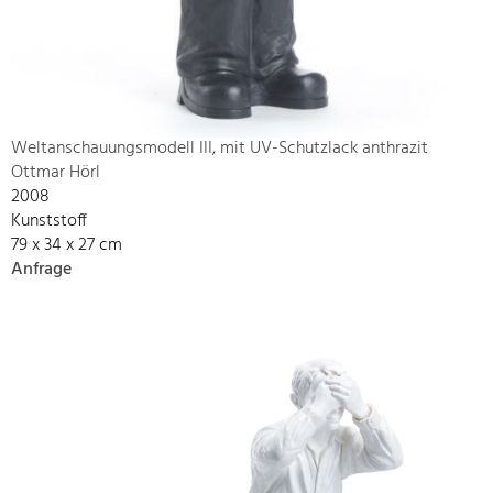
Weltanschauungsmodell III, mit UV-Schutzlack anthrazit
Ottmar Hörl
2008
Kunststoff
79 x 34 x 27 cm
Anfrage