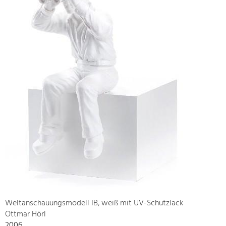
Weltanschauungsmodell IB, weiß mit UV-Schutzlack
Ottmar Hörl
2006