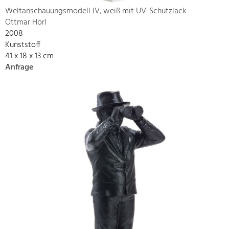
Weltanschauungsmodell IV, weiß mit UV-Schutzlack
Ottmar Hörl
2008
Kunststoff
41 x 18 x 13 cm
Anfrage