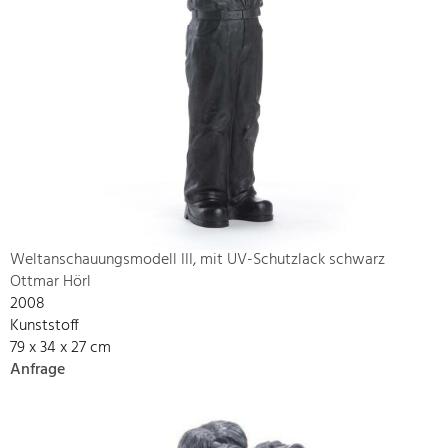
Weltanschauungsmodell III, mit UV-Schutzlack schwarz
Ottmar Hörl
2008
Kunststoff
79 x 34 x 27 cm
Anfrage