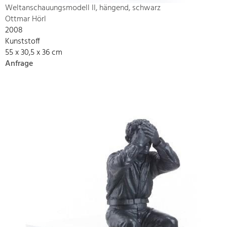
Weltanschauungsmodell II, hängend, schwarz
Ottmar Hörl
2008
Kunststoff
55 x 30,5 x 36 cm
Anfrage