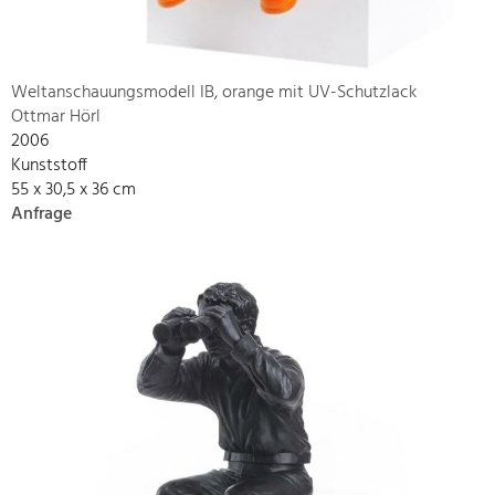
Weltanschauungsmodell IB, orange mit UV-Schutzlack
Ottmar Hörl
2006
Kunststoff
55 x 30,5 x 36 cm
Anfrage