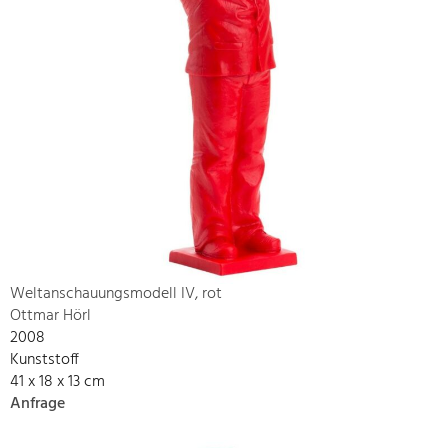
Weltanschauungsmodell IV, rot
Ottmar Hörl
2008
Kunststoff
41 x 18 x 13 cm
Anfrage