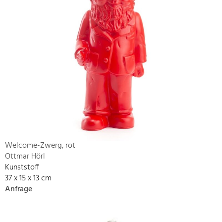
Welcome-Zwerg, rot
Ottmar Hörl
Kunststoff
37 x 15 x 13 cm
Anfrage