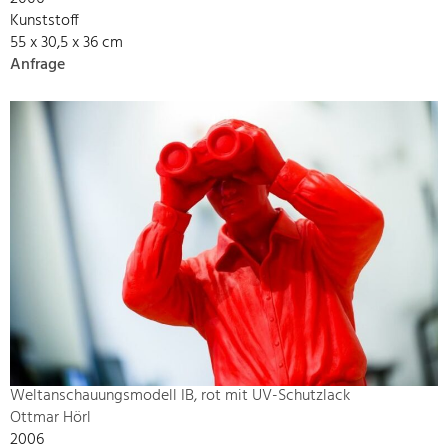
Kunststoff
55 x 30,5 x 36 cm
Anfrage
Weltanschauungsmodell IB, rot mit UV-Schutzlack
Ottmar Hörl
2006