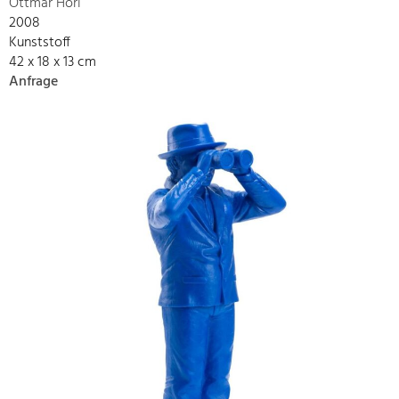
Ottmar Hörl
2008
Kunststoff
42 x 18 x 13 cm
Anfrage