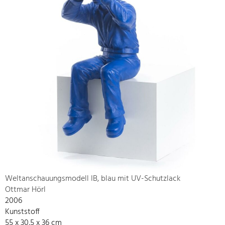
Weltanschauungsmodell IB, blau mit UV-Schutzlack
Ottmar Hörl
2006
Kunststoff
55 x 30,5 x 36 cm