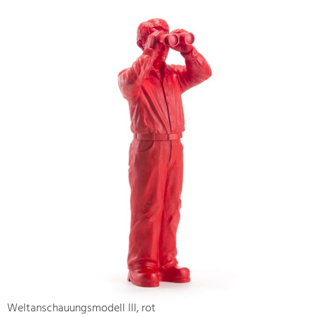
Weltanschauungsmodell III, rot