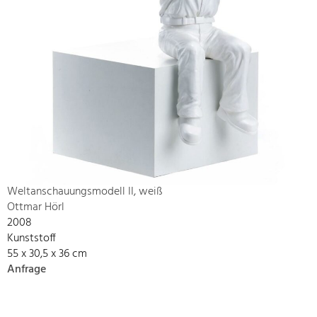
Weltanschauungsmodell II, weiß
Ottmar Hörl
2008
Kunststoff
55 x 30,5 x 36 cm
Anfrage