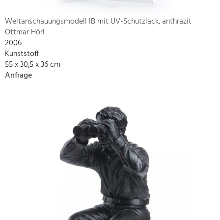
Weltanschauungsmodell IB mit UV-Schutzlack, anthrazit
Ottmar Hörl
2006
Kunststoff
55 x 30,5 x 36 cm
Anfrage