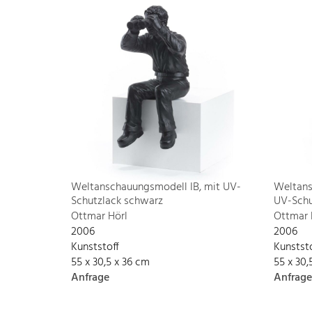
Weltanschauungsmodell IB, mit UV-
Weltans
Schutzlack schwarz
UV-Schu
Ottmar Hörl
Ottmar 
2006
2006
Kunststoff
Kunstst
55 x 30,5 x 36 cm
55 x 30,
Anfrage
Anfrage