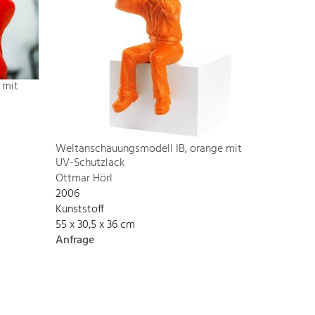
 mit
Weltanschauungsmodell IB, orange mit
UV-Schutzlack
Ottmar Hörl
2006
Kunststoff
55 x 30,5 x 36 cm
Anfrage