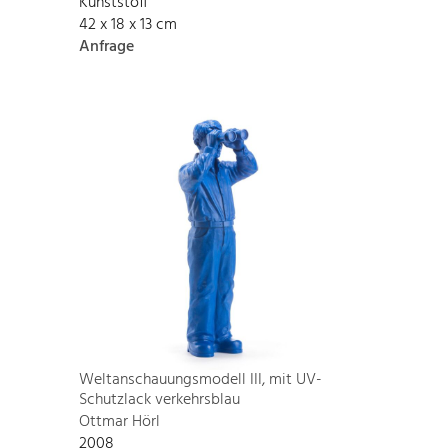
Kunststoff
42 x 18 x 13 cm
Anfrage
Weltanschauungsmodell III, mit UV-
Schutzlack verkehrsblau
Ottmar Hörl
2008