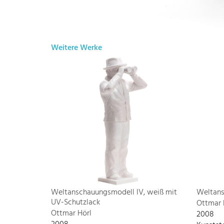
Weitere Werke
Weltanschauungsmodell IV, weiß mit
Weltans
UV-Schutzlack
Ottmar 
Ottmar Hörl
2008