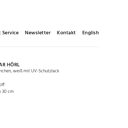
 Service
Newsletter
Kontakt
English
AR HÖRL
chen, weiß mit UV-Schutzlack
off
 x 30 cm