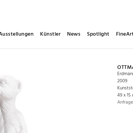
Ausstellungen
Künstler
News
Spotlight
FineArt
OTTM
Erdmänn
2009
Kunstst
49 x 15
Anfrage