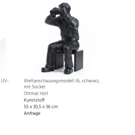
 UV-
Weltanschauungsmodell IA, schwarz,
mit Sockel
Ottmar Hörl
Kunststoff
55 x 30,5 x 36 cm
Anfrage