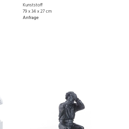
Kunststoff
79 x 34 x 27 cm
Anfrage