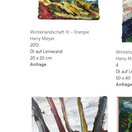
Winterlandschaft III – Energie
Harry Meyer
2013
Öl auf Leinwand
Winterl
20 x 20 cm
Harry M
Anfrage
4
Öl auf 
50 x 40
Anfrage