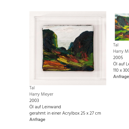
Tal
Harry M
2005
Öl auf 
110 x 3
Anfrage
Tal
Harry Meyer
2003
Öl auf Leinwand
gerahmt in einer Acrylbox 25 x 27 cm
Anfrage