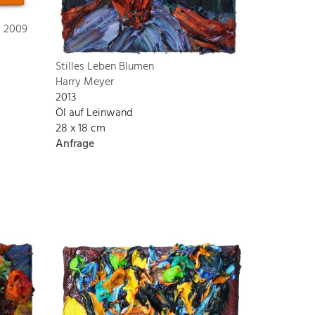
s 2009
Stilles Leben Blumen
Harry Meyer
2013
Öl auf Leinwand
28 x 18 cm
Anfrage