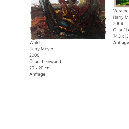
Voralpe
Harry M
2004
Öl auf 
74,3 x 
Anfrage
Wald
Harry Meyer
2006
Öl auf Leinwand
20 x 20 cm
Anfrage