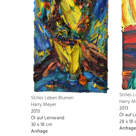
Stilles
Stilles Leben Blumen
Harry M
Harry Meyer
2013
2013
Öl auf 
Öl auf Leinwand
28 x 18
30 x 18 cm
Anfrage
Anfrage