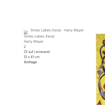
Stilles Leben, Kerze
Harry Meyer
2
Öl auf Leinwand
51 x 41 cm
Anfrage