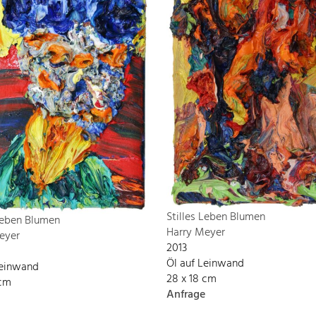
Stilles Leben Blumen
 Leben Blumen
Harry Meyer
eyer
2013
Öl auf Leinwand
Leinwand
28 x 18 cm
 cm
Anfrage