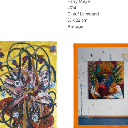
Harry Meyer
2014
Öl auf Leinwand
33 x 22 cm
Anfrage