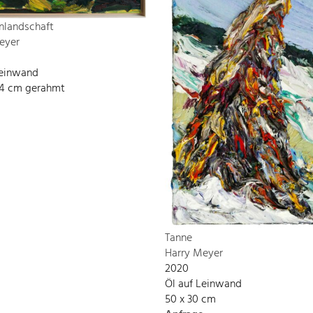
nlandschaft
eyer
Leinwand
134 cm gerahmt
Tanne
Harry Meyer
2020
Öl auf Leinwand
50 x 30 cm