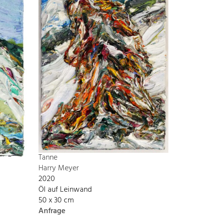
Tanne
Harry Meyer
2020
Öl auf Leinwand
50 x 30 cm
Anfrage