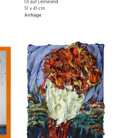
Öl auf Leinwand
51 x 41 cm
Anfrage