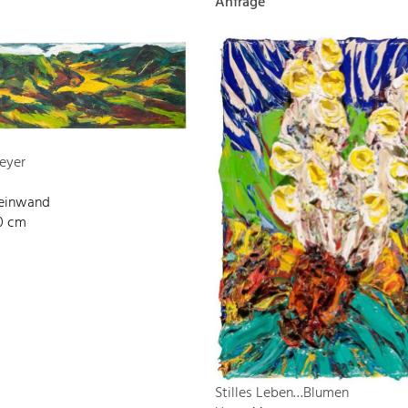
Anfrage
eyer
Leinwand
00 cm
Stilles Leben…Blumen