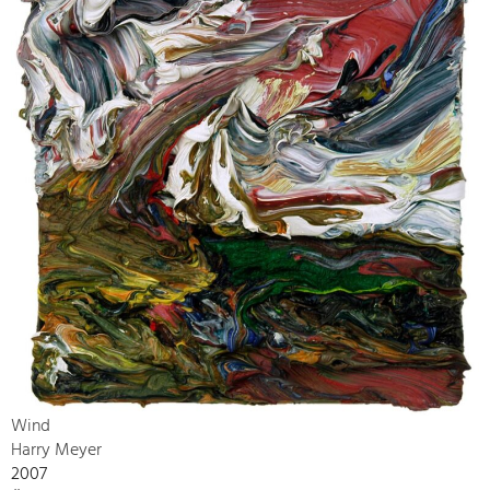
Wind
Harry Meyer
2007