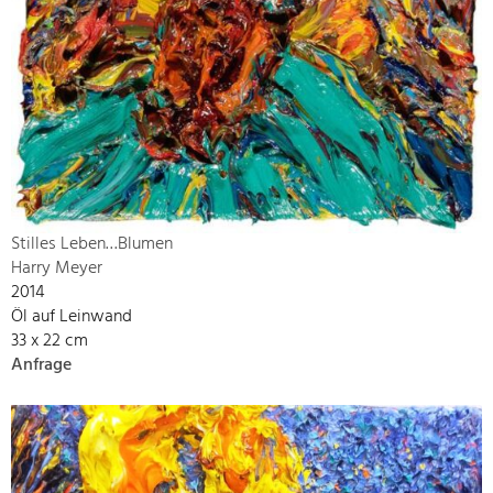
Stilles Leben…Blumen
Harry Meyer
2014
Öl auf Leinwand
33 x 22 cm
Anfrage