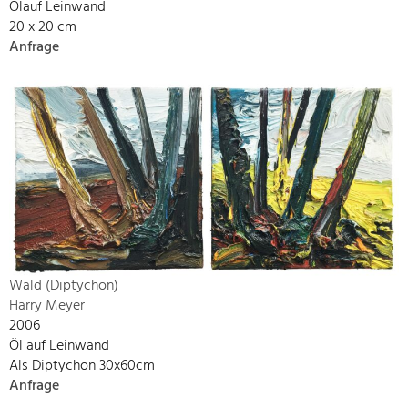
Ölauf Leinwand
20 x 20 cm
Anfrage
Wald (Diptychon)
Harry Meyer
2006
Öl auf Leinwand
Als Diptychon 30x60cm
Anfrage