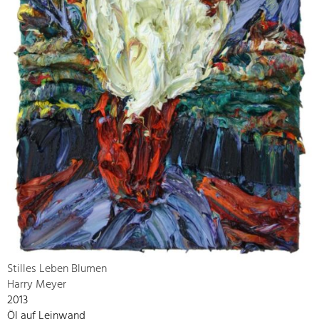
Stilles Leben Blumen
Harry Meyer
2013
Öl auf Leinwand