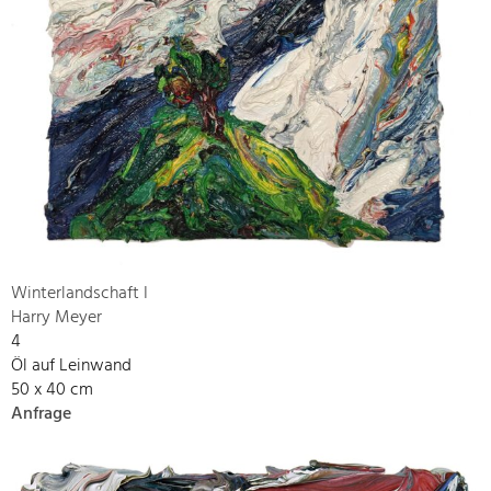
Winterlandschaft I
Harry Meyer
4
Öl auf Leinwand
50 x 40 cm
Anfrage