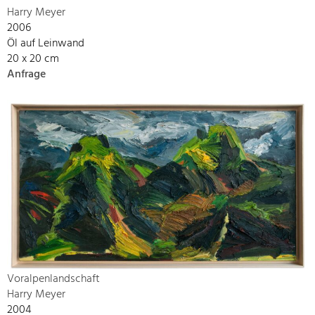
Harry Meyer
2006
Öl auf Leinwand
20 x 20 cm
Anfrage
Voralpenlandschaft
Harry Meyer
2004