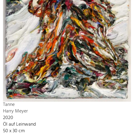
Tanne
Harry Meyer
2020
Öl auf Leinwand
50 x 30 cm