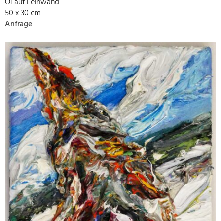
Öl auf Leinwand
50 x 30 cm
Anfrage