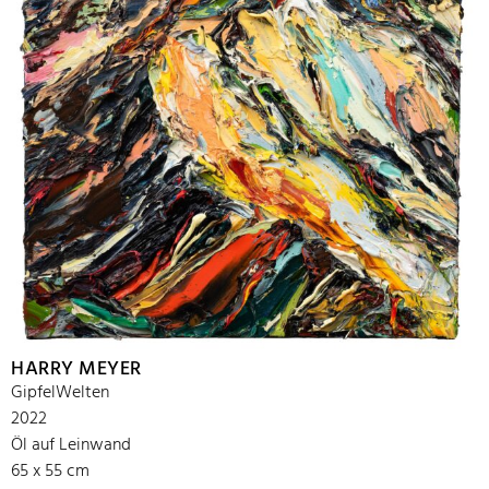
HARRY MEYER
GipfelWelten
2022
Öl auf Leinwand
65 x 55 cm